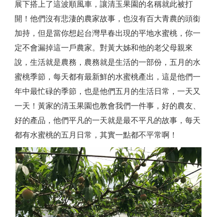
展下搭上了這波順風車，讓清玉果園的名稱就此被打
開！他們沒有悲淒的農家故事，也沒有百大青農的頭銜
加持，但是當你想起台灣早春出現的平地水蜜桃，你一
定不會漏掉這一戶農家。對黃大姊和他的老父母親來
說，生活就是農務，農務就是生活的一部份，五月的水
蜜桃季節，每天都有最新鮮的水蜜桃產出，這是他們一
年中最忙碌的季節，也是他們五月的生活日常，一天又
一天！黃家的清玉果園也教會我們一件事，好的農友、
好的產品，他們平凡的一天就是最不平凡的故事，每天
都有水蜜桃的五月日常，其實一點都不平常啊！