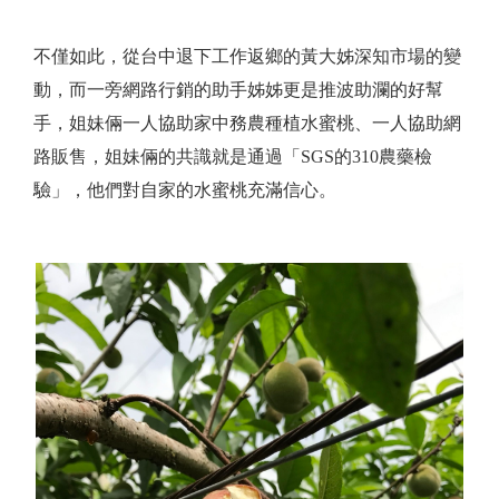
不僅如此，從台中退下工作返鄉的黃大姊深知市場的變
動，而一旁網路行銷的助手姊姊更是推波助瀾的好幫
手，姐妹倆一人協助家中務農種植水蜜桃、一人協助網
路販售，姐妹倆的共識就是通過「SGS的310農藥檢
驗」，他們對自家的水蜜桃充滿信心。