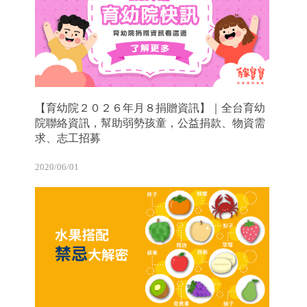
【育幼院２０２６年月８捐贈資訊】｜全台育幼
院聯絡資訊，幫助弱勢孩童，公益捐款、物資需
求、志工招募
2020/06/01