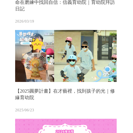
命在磨練中找回自信：信義育幼院｜育幼院拜訪
日記
2026/03/19
【2025圓夢計畫】在才藝裡，找到孩子的光｜修
緣育幼院
2025/06/23