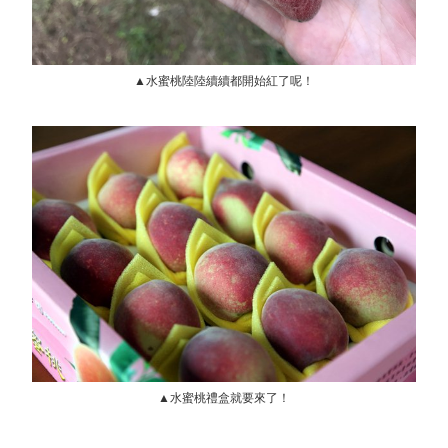
▲水蜜桃陸陸續續都開始紅了呢！
▲水蜜桃禮盒就要來了！