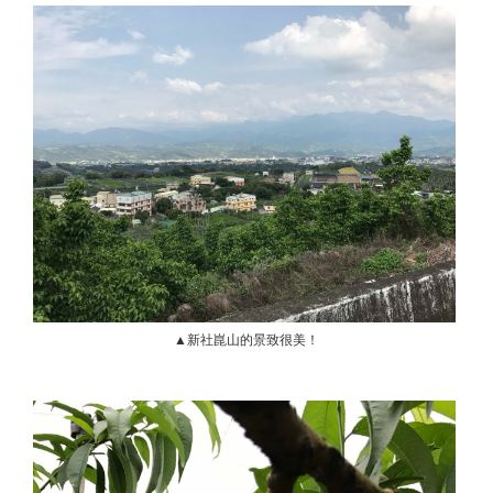
▲新社崑山的景致很美！