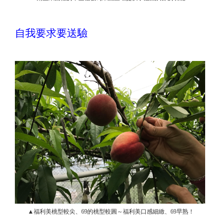
自我要求要送驗
▲福利美桃型較尖、69的桃型較圓～福利美口感細緻、69早熟！