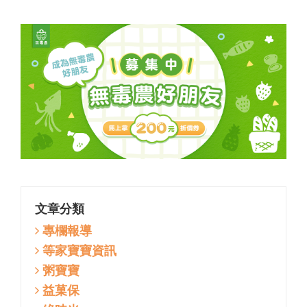
文章分類
專欄報導
等家寶寶資訊
粥寶寶
益菓保