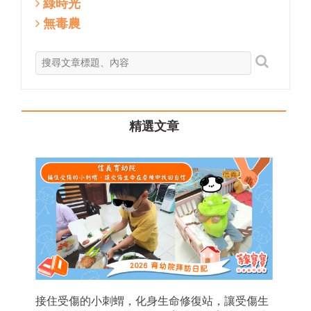
綠時光
無毒農
精選文章
接住受傷的小刺蝟，化身生命修復站，讓受傷生