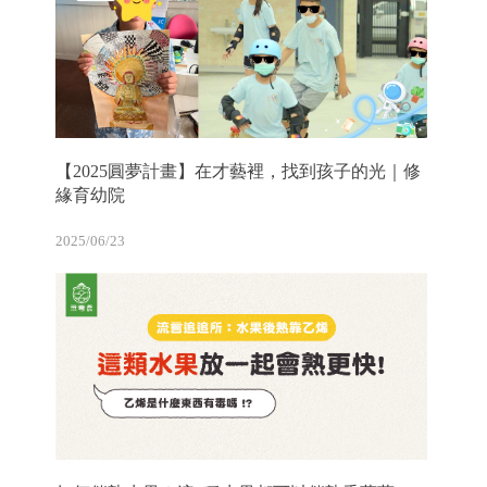
【2025圓夢計畫】在才藝裡，找到孩子的光｜修
緣育幼院
2025/06/23