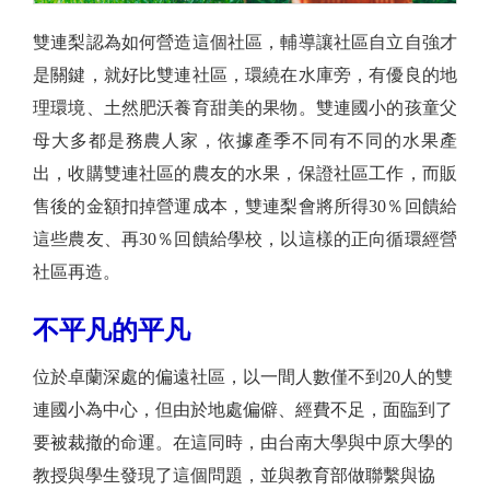
雙連梨認為如何營造這個社區，輔導讓社區自立自強才
是關鍵，就好比雙連社區，環繞在水庫旁，有優良的地
理環境、土然肥沃養育甜美的果物。雙連國小的孩童父
母大多都是務農人家，依據產季不同有不同的水果產
出，收購雙連社區的農友的水果，保證社區工作，而販
售後的金額扣掉營運成本，雙連梨會將所得30％回饋給
這些農友、再30％回饋給學校，以這樣的正向循環經營
社區再造。
不平凡的平凡
位於卓蘭深處的偏遠社區，以一間人數僅不到20人的雙
連國小為中心，但由於地處偏僻、經費不足，面臨到了
要被裁撤的命運。在這同時，由台南大學與中原大學的
教授與學生發現了這個問題，並與教育部做聯繫與協