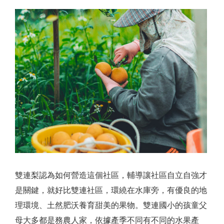
雙連梨認為如何營造這個社區，輔導讓社區自立自強才
是關鍵，就好比雙連社區，環繞在水庫旁，有優良的地
理環境、土然肥沃養育甜美的果物。雙連國小的孩童父
母大多都是務農人家，依據產季不同有不同的水果產