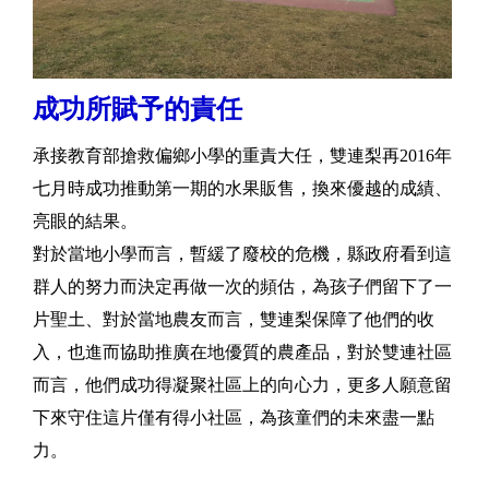
成功所賦予的責任
承接教育部搶救偏鄉小學的重責大任，雙連梨再2016年
七月時成功推動第一期的水果販售，換來優越的成績、
亮眼的結果。
對於當地小學而言，暫緩了廢校的危機，縣政府看到這
群人的努力而決定再做一次的頻估，為孩子們留下了一
片聖土、對於當地農友而言，雙連梨保障了他們的收
入，也進而協助推廣在地優質的農產品，對於雙連社區
而言，他們成功得凝聚社區上的向心力，更多人願意留
下來守住這片僅有得小社區，為孩童們的未來盡一點
力。