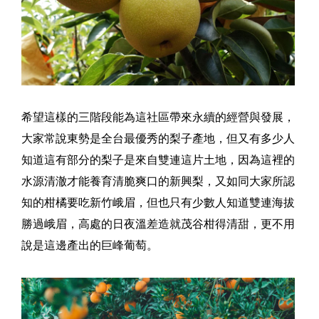
希望這樣的三階段能為這社區帶來永續的經營與發展，
大家常說東勢是全台最優秀的梨子產地，但又有多少人
知道這有部分的梨子是來自雙連這片土地，因為這裡的
水源清澈才能養育清脆爽口的新興梨，又如同大家所認
知的柑橘要吃新竹峨眉，但也只有少數人知道雙連海拔
勝過峨眉，高處的日夜溫差造就茂谷柑得清甜，更不用
說是這邊產出的巨峰葡萄。