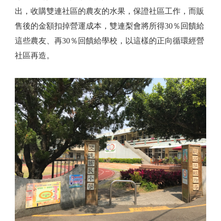
出，收購雙連社區的農友的水果，保證社區工作，而販
售後的金額扣掉營運成本，雙連梨會將所得30％回饋給
這些農友、再30％回饋給學校，以這樣的正向循環經營
社區再造。