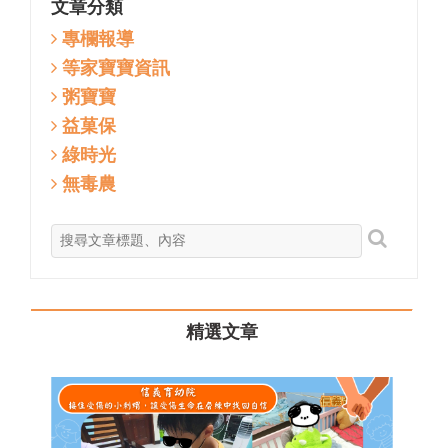
文章分類
專欄報導
等家寶寶資訊
粥寶寶
益菓保
綠時光
無毒農
精選文章