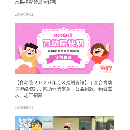
水果搭配禁忌大解密
2019/10/02
【育幼院２０２６年月８捐贈資訊】｜全台育幼
院聯絡資訊，幫助弱勢孩童，公益捐款、物資需
求、志工招募
2020/06/01