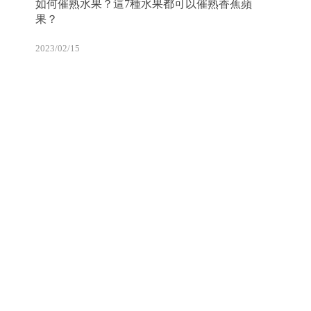
如何催熟水果？這7種水果都可以催熟香蕉蘋
果？
2023/02/15