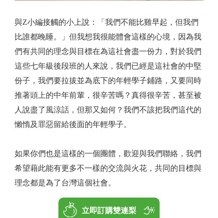
與Z小編接觸的小上說：「我們不能比雞早起，但我們
比誰都晚睡。」但我想我很能體會這樣的心境，因為我
們有共同的理念與目標在為這社會盡一份力，對於我們
這些七年級後段班的人來說，我們已經是這社會的中堅
份子，我們要拉拔並為底下的年輕學子鋪路，又要同時
推著頭上的中年前輩，很辛苦嗎？真得很辛苦，甚至被
人說盡了風涼話，但那又如何？我們不該把我們這代的
懶惰及罪惡留給後面的年輕學子。
如果你們也是這樣的一個團體，歡迎與我們聯絡，我們
希望藉此能有更多不一樣的交流與火花，共同的目標與
理念都是為了台灣這個社會。
立即訂購雙連梨