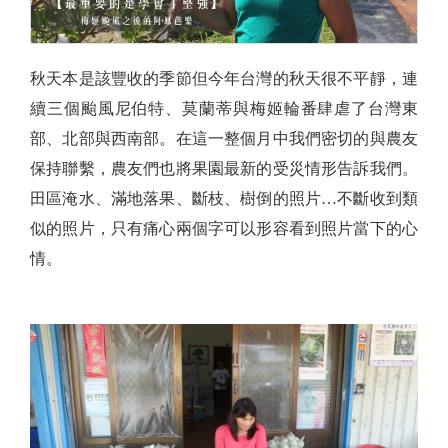
秋天本是該豐收的季節但今年台灣的秋天很不平靜，連
續三個颱風尼伯特、莫蘭蒂與梅姬輪番肆虐了台灣東
部、北部與西南部。在這一整個月中我們密切的與農友
保持聯繫，農友們也將果園最新的受災情形告訴我們。
田區淹水、滿地落果、斷枝、樹倒的照片…不斷收到類
似的照片，只有痛心兩個字可以形容看到照片當下的心
情。