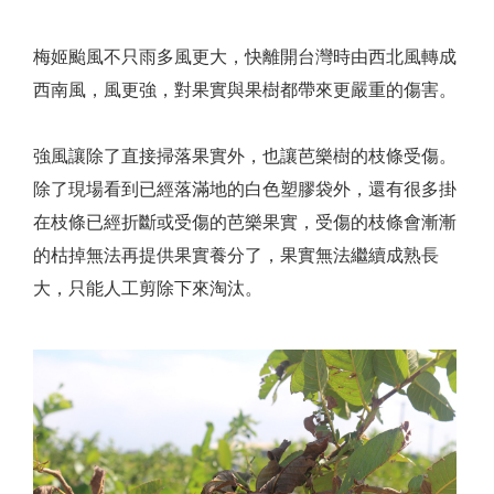
梅姬颱風不只雨多風更大，快離開台灣時由西北風轉成
西南風，風更強，對果實與果樹都帶來更嚴重的傷害。
強風讓除了直接掃落果實外，也讓芭樂樹的枝條受傷。
除了現場看到已經落滿地的白色塑膠袋外，還有很多掛
在枝條已經折斷或受傷的芭樂果實，受傷的枝條會漸漸
的枯掉無法再提供果實養分了，果實無法繼續成熟長
大，只能人工剪除下來淘汰。