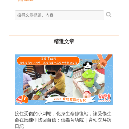
精選文章
接住受傷的小刺蝟，化身生命修復站，讓受傷生
命在磨練中找回自信：信義育幼院｜育幼院拜訪
日記