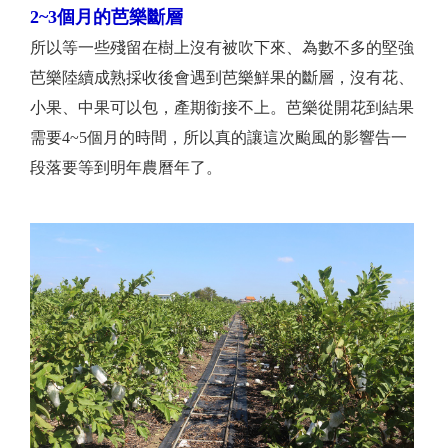
2~3個月的芭樂斷層
所以等一些殘留在樹上沒有被吹下來、為數不多的堅強
芭樂陸續成熟採收後會遇到芭樂鮮果的斷層，沒有花、
小果、中果可以包，產期銜接不上。芭樂從開花到結果
需要4~5個月的時間，所以真的讓這次颱風的影響告一
段落要等到明年農曆年了。