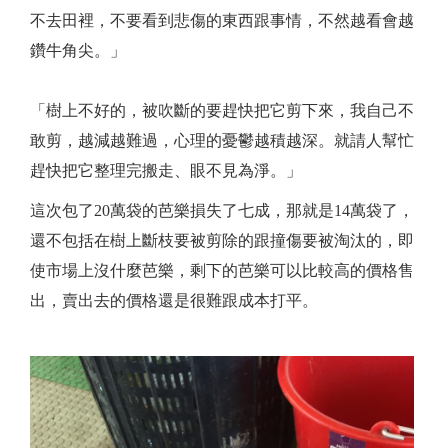
不去田裡，不要看到悲傷的東西跟事情，不然越看會越
鑽牛角尖。」
「樹上不好的，被吹斷的要趕快把它剪下來，我自己不
敢剪，越減越難過，心理的憂鬱越積越深。就請人幫忙
趕快把它整理完搬走、眼不見為淨。」
這次包了20萬袋的芭樂損失了七成，那就是14萬袋了，
還不包括在樹上斷枝要被剪除的跟撞傷要被淘汰的，即
使市場上沒什麼芭樂，剩下的芭樂可以比較高的價格售
出，賣出去的價格還是很難跟成本打平。