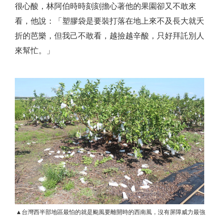
很心酸，林阿伯時時刻刻擔心著他的果園卻又不敢來
看，他說：「塑膠袋是要裝打落在地上來不及長大就夭
折的芭樂，但我己不敢看，越撿越辛酸，只好拜託別人
來幫忙。」
▲台灣西半部地區最怕的就是颱風要離開時的西南風，沒有屏障威力最強