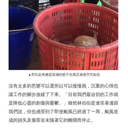
▲對比起來總是裝滿的籃子在
風災過後
空空如也
沒有太多的芭樂可以選所以可以慢慢挑，沉重的心情也
讓工作的腳步放緩了下來。「目前我們最迫切的工作就
是降低心靈的創傷與憂鬱。」雖然林伯伯是邊笑著邊跟
我們說，但也感受到了即使颱風已經過了一周，颱風造
成的損失及傷害並未隨著它的離開而停止。