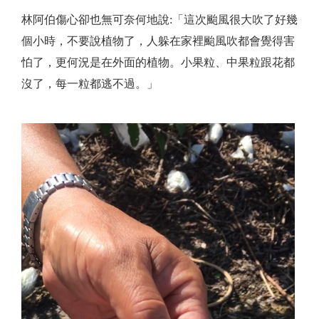
林阿伯傷心卻也無可奈何地說:「這次颱風很大吹了好幾
個小時，不要說植物了，人躲在家裡颱風吹都會覺得害
怕了，更何況是在外面的植物。小果粒、中果粒跟花都
沒了，每一粒都逃不過。」