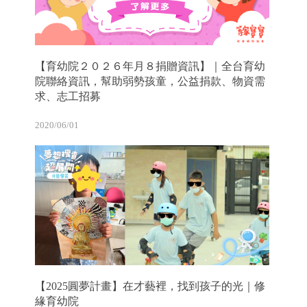
【育幼院２０２６年月８捐贈資訊】｜全台育幼
院聯絡資訊，幫助弱勢孩童，公益捐款、物資需
求、志工招募
2020/06/01
【2025圓夢計畫】在才藝裡，找到孩子的光｜修
緣育幼院