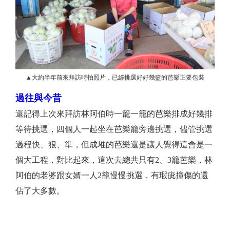
▲大約半年前來拜訪時拍照片，已經挑選好好幾籃的芭樂正要包裝
過往與今昔
還記得上次來拜訪林阿伯時一籠一籠的芭樂排成好幾排
等待挑選，四個人一起坐在芭樂籠旁邊挑選，儘管挑選
過程快、狠、準，但成堆的芭樂還是讓人覺得這會是一
個大工程，對比起來，這次去總共只有2、3籠芭樂，林
阿伯的老婆跟女婿一人2籠慢慢挑選，有瑕疵撞傷的還
佔了大多數。