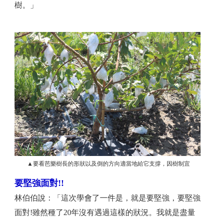
樹。」
▲要看芭樂樹長的形狀以及倒的方向適當地給它
支撐，因樹制宜
要堅強面對!!
林伯伯說：「這次學會了一件是，就是要堅強，要堅強
面對!雖然種了20年沒有遇過這樣的狀況。我就是盡量