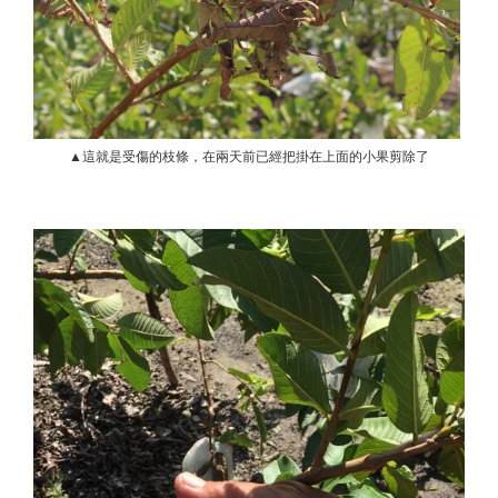
▲這就是受傷的枝條，在兩天前已經把掛在上面的小果剪除了