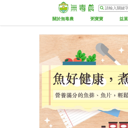
關於無毒農
粥寶寶
益