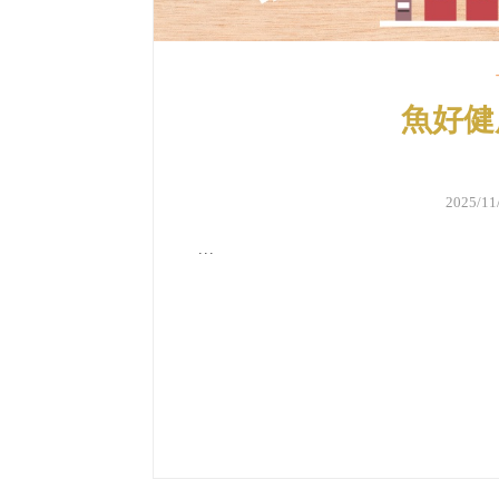
魚好健
2025/1
...