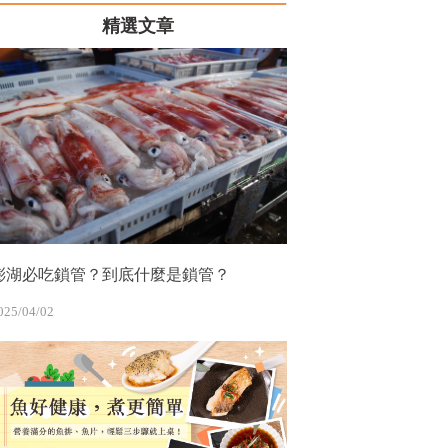
精選文章
澎湖必吃鎖管？到底什麼是鎖管？
025/04/02