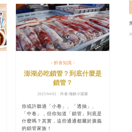
2
－鮮食知識－
澎湖必吃鎖管？到底什麼是
鎖管？
2025/04/02 作者-
海鮮小當家
你或許聽過「小卷」、「透抽」、
「中卷」，但你知道「鎖管」到底是
什麼嗎？其實，這些通通都屬於廣義
的鎖管家族！