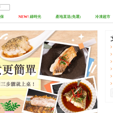
菓保
NEW!
綠時光
產地直送(免運)
冷凍超市