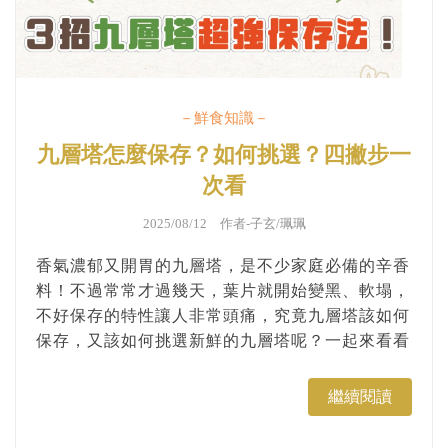
－鮮食知識－
九層塔怎麼保存？如何挑選？四撇步一
次看
2025/08/12 作者-
子玄/珮珮
香氣濃郁又開胃的九層塔，是不少家庭必備的辛香
料！不過常常才過幾天，葉片就開始變黑、軟塌，
不好保存的特性讓人非常頭痛，究竟九層塔該如何
保存，又該如何挑選新鮮的九層塔呢？一起來看看
吧！😆 ...
繼續閱讀