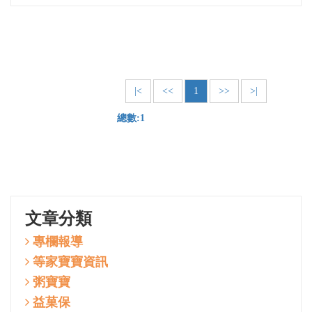
|<
<<
1
>>
>|
總數:1
文章分類
專欄報導
等家寶寶資訊
粥寶寶
益菓保