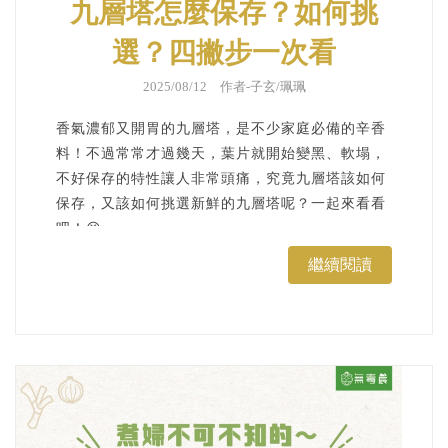
九層塔怎麼保存？如何挑
選？四撇步一次看
2025/08/12 作者-
子玄/珮珮
香氣濃郁又開胃的九層塔，是不少家庭必備的辛香
料！不過常常才過幾天，葉片就開始變黑、軟塌，
不好保存的特性讓人非常頭痛，究竟九層塔該如何
保存，又該如何挑選新鮮的九層塔呢？一起來看看
吧！😆 ...
繼續閱讀