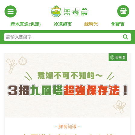
產地直送(免運)
冷凍超市
綠時光
粥寶寶
－鮮食知識－