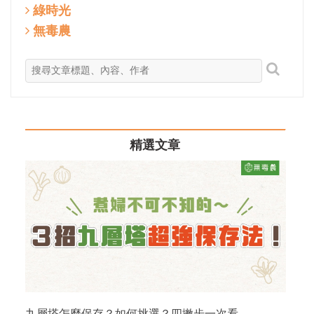
綠時光
無毒農
精選文章
九層塔怎麼保存？如何挑選？四撇步一次看