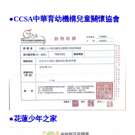
●CCSA中華育幼機構兒童關懷協會
●花蓮少年之家