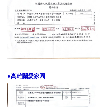
●高雄關愛家園