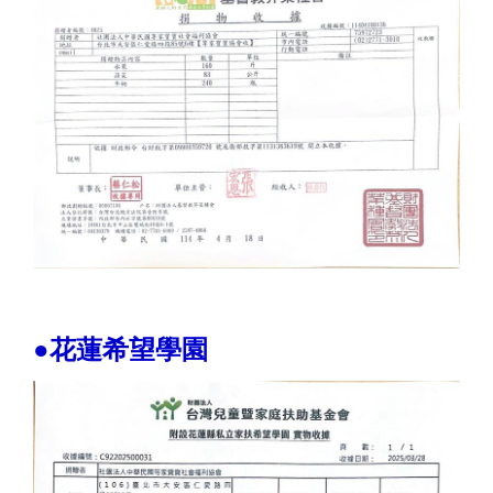
●花蓮希望學園