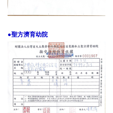
●聖方濟育幼院