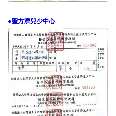
●聖方濟兒少中心