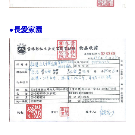
●長愛家園