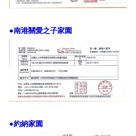
●南港關愛之子家園
●約納家園