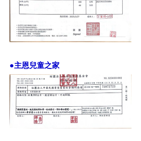
●主恩兒童之家