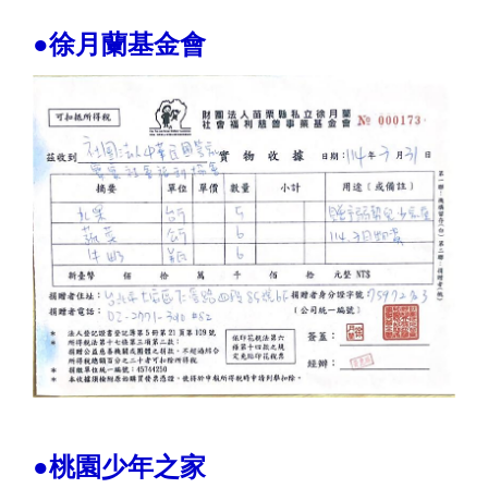
●徐月蘭基金會
●桃園少年之家