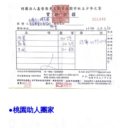
●桃園助人團家