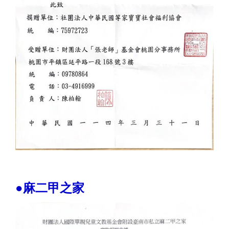
●麻二甲之家