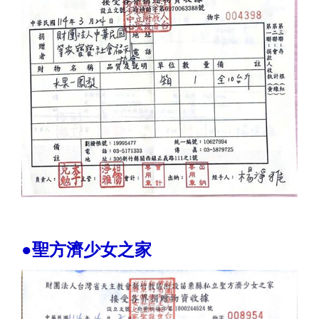
●聖方濟少女之家