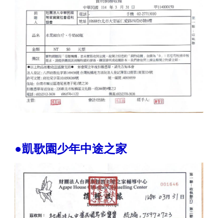
●凱歌園少年中途之家