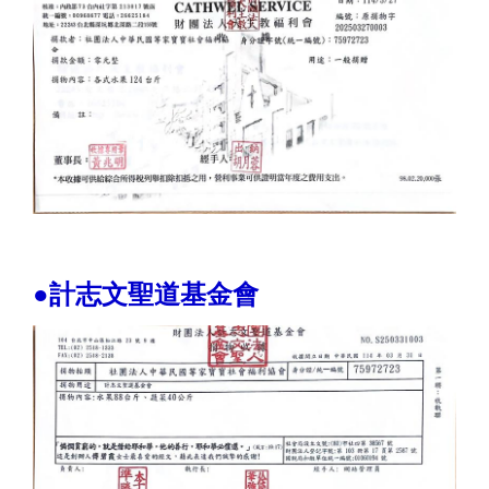
●計志文聖道基金會