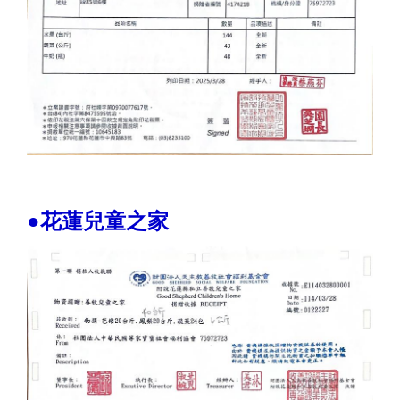
●花蓮兒童之家