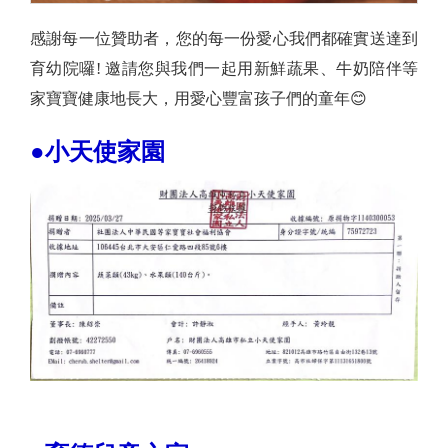
感謝每一位贊助者，您的每一份愛心我們都確實送達到
育幼院囉! 邀請您與我們一起用新鮮蔬果、牛奶陪伴等
家寶寶健康地長大，用愛心豐富孩子們的童年😊
●小天使家園