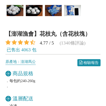
【澎湖漁會】花枝丸（含花枝塊）
4.77 / 5
(1340條評論)
已售出 4063 包
原產地：澎湖馬公
檢驗報告
商品規格
．
每包約240-260g
．
溫層配送
．
冷凍