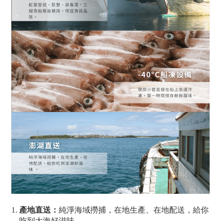
產地直送：
純淨海域撈捕，在地生產、在地配送，給你
吃到大海好滋味 。