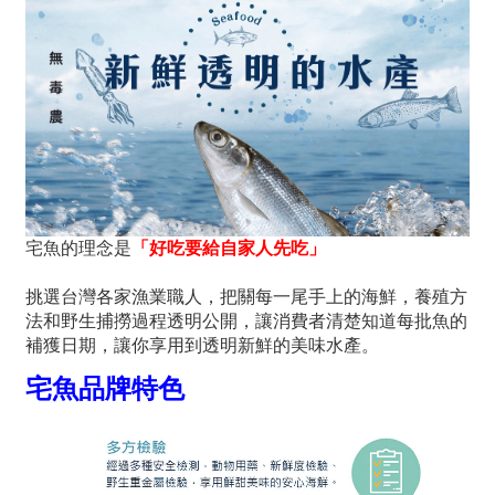
宅魚的理念是
「好吃要給自家人先吃」
挑選台灣各家漁業職人，把關每一尾手上的海鮮，養殖方
法和野生捕撈過程透明公開，讓消費者清楚知道每批魚的
補獲日期，讓你享用到透明新鮮的美味水產。
宅魚品牌特色