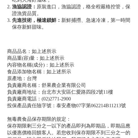
漁協認證：
原裝進口，漁協認證，格全程嚴格控管，保
證漁貨品質。
先進技術，極速鎖鮮：
新鮮捕撈、急速冷凍，第一時間
保存新鮮甜味。
商品品名：如上述所示
商品重(容)量：如上述所示
內容物名稱(成分)：如上述所示
食品添加物名稱：如上述所示
原產地：台灣
負責廠商名稱：舒果農企業有限公司
負責廠商地址：台北市大安區仁愛路四段2號11樓
負責廠商電話：(02)2771-2900
投保產品責任險字號：泰安產物07字第062214B11213號
無毒農食品保存期限的規定：
保存期限剩三分之一以下的產品即列為即期品，即期品應
以優惠價格回饋客人。若您收到保存期限不到三分之一的