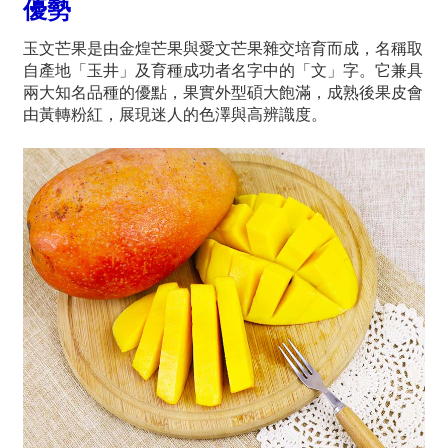
優勢
玉文芒果是由金煌芒果與愛文芒果雜交培育而成，名稱取
自產地「玉井」及育種成功者名字中的「文」字。它兼具
兩大知名品種的優點，果實外型碩大飽滿，成熟後果皮會
由黃轉粉紅，展現迷人的色澤與高辨識度。