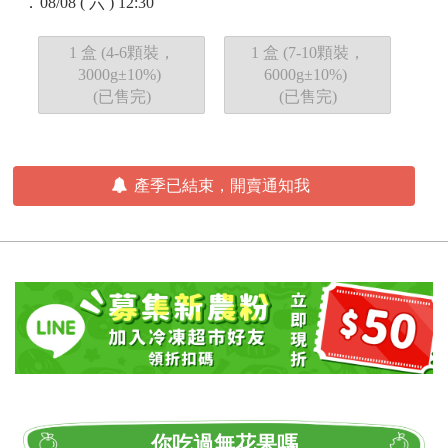
．
08/08 ( 六 ) 12:30
1 盒 (4-6顆裝，
1 盒 (7-10顆裝，
3000g±10%)
6000g±10%)
(已售完)
(已售完)
產季已結束，開賣通知我
你吃過無花果嗎