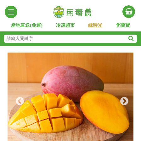
產地直送(免運)
冷凍超市
綠時光
粥寶寶