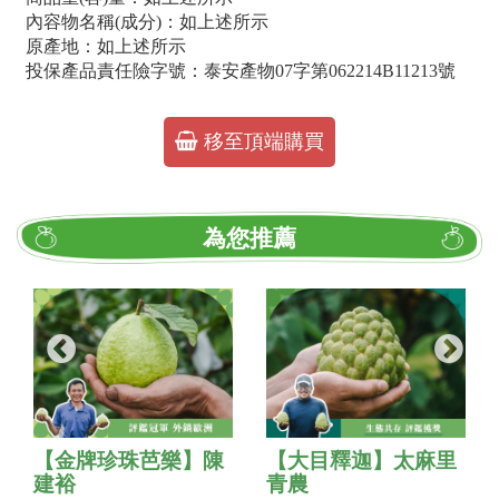
內容物名稱(成分)：如上述所示
原產地：如上述所示
投保產品責任險字號：泰安產物07字第062214B11213號
移至頂端購買
為您推薦
【金牌珍珠芭樂】陳
【大目釋迦】太麻里
建裕
青農