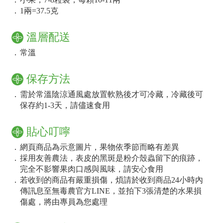
．
1兩=37.5克
溫層配送
．
常溫
保存方法
．
需於常溫陰涼通風處放置軟熟後才可冷藏，冷藏後可
保存約1-3天，請儘速食用
貼心叮嚀
．
網頁商品為示意圖片，果物依季節而略有差異
．
採用友善農法，表皮的黑斑是粉介殼蟲留下的痕跡，
完全不影響果肉口感與風味，請安心食用
．
若收到的商品有嚴重損傷，煩請於收到商品24小時內
傳訊息至無毒農官方LINE，並拍下3張清楚的水果損
傷處，將由專員為您處理