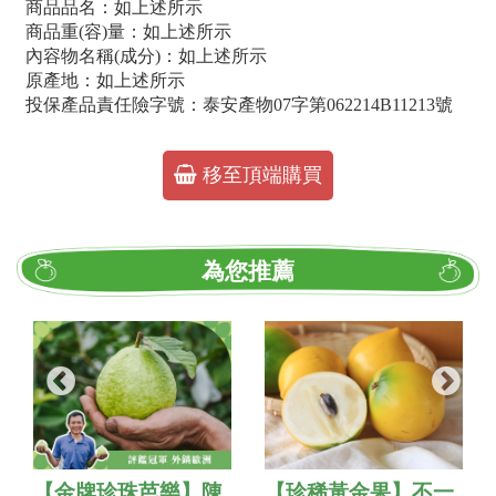
商品品名：如上述所示
商品重(容)量：如上述所示
內容物名稱(成分)：如上述所示
原產地：如上述所示
投保產品責任險字號：泰安產物07字第062214B11213號
移至頂端購買
為您推薦
【金牌珍珠芭樂】陳
【珍稀黃金果】不一