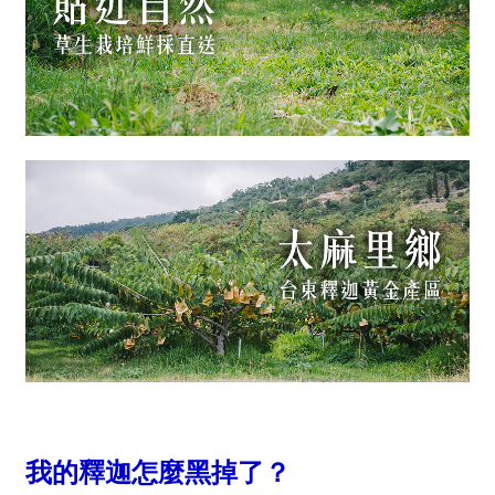
我的釋迦怎麼黑掉了？