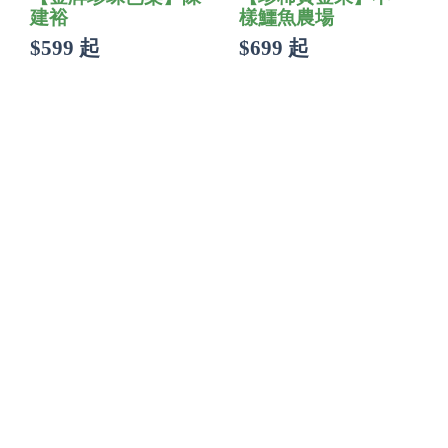
建裕
樣鱷魚農場
$599 起
$699 起