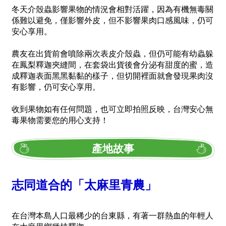
冬天介殼蟲影響果物的情況會相對活躍，因為有機無毒關
係難以避免，僅影響外皮，但不影響果肉口感風味，仍可
安心享用。
農友在出貨前會噴除兩次表皮介殼蟲，但仍可能有幼蟲躲
在鳳梨釋迦夾縫間，在套袋出貨後會分泌有甜度的蜜，造
成釋迦表面黑黑黏黏的樣子，但切開裡面就會發現果肉沒
有影響，仍可安心享用。
收到果物如有任何問題，也可立即拍照反映，台灣安心無
毒果物需要您的用心支持！
產地故事
志同道合的「太麻里青農」
在台灣本島人口最稀少的台東縣，有著一群熱血的年輕人