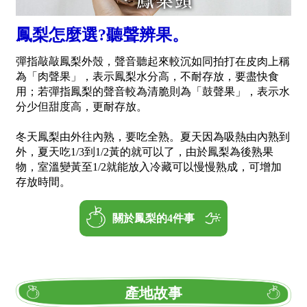
鳳梨怎麼選?聽聲辨果。
彈指敲敲鳳梨外殼，聲音聽起來較沉如同拍打在皮肉上稱
為「肉聲果」，表示鳳梨水分高，不耐存放，要盡快食
用；若彈指鳳梨的聲音較為清脆則為「鼓聲果」，表示水
分少但甜度高，更耐存放。
冬天鳳梨由外往內熟，要吃全熟。夏天因為吸熱由內熟到
外，夏天吃1/3到1/2黃的就可以了，由於鳳梨為後熟果
物，室溫變黃至1/2就能放入冷藏可以慢慢熟成，可增加
存放時間。
關於鳳梨的4件事
產地故事