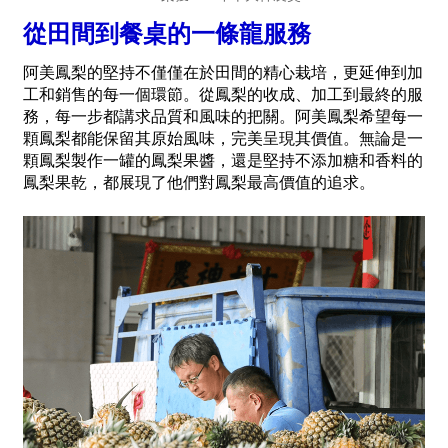
從田間到餐桌的一條龍服務
阿美鳳梨的堅持不僅僅在於田間的精心栽培，更延伸到加
工和銷售的每一個環節。從鳳梨的收成、加工到最終的服
務，每一步都講求品質和風味的把關。阿美鳳梨希望每一
顆鳳梨都能保留其原始風味，完美呈現其價值。無論是一
顆鳳梨製作一罐的鳳梨果醬，還是堅持不添加糖和香料的
鳳梨果乾，都展現了他們對鳳梨最高價值的追求。