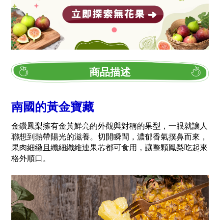
商品描述
南國的黃金寶藏
金鑽鳳梨擁有金黃鮮亮的外觀與對稱的果型，一眼就讓人
聯想到熱帶陽光的滋養。切開瞬間，濃郁香氣撲鼻而來，
果肉細緻且纖細纖維連果芯都可食用，讓整顆鳳梨吃起來
格外順口。