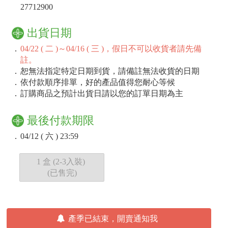
27712900
出貨日期
．
04/22 ( 二 )～04/16 ( 三 )，假日不可以收貨者請先備
註。
．
恕無法指定特定日期到貨，請備註無法收貨的日期
．
依付款順序排單，好的產品值得您耐心等候
．
訂購商品之預計出貨日請以您的訂單日期為主
最後付款期限
．
04/12 ( 六 ) 23:59
1 盒 (2-3入裝)
(已售完)
產季已結束，開賣通知我