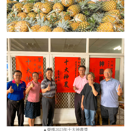
▲榮獲2023年十大神農獎