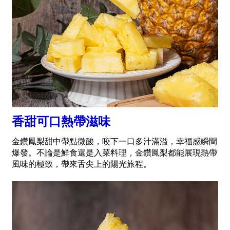
香甜可口熱帶滋味
金鑽鳳梨甜中帶點微酸，咬下一口多汁滿溢，幸福感瞬間
爆發。不論是鮮食還是入菜料理，金鑽鳳梨都能展現熱帶
風味的極致，帶來舌尖上的陽光旅程。