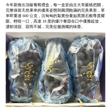
今年新推出頂級葡萄禮盒，每一盒皆由古大哥嚴格把關，
完整保留天然果串的優美姿態與圓潤飽滿的完美果形，單
串即重達 600 公克，沉甸甸的紮實份量如黑寶石般尊貴耀
眼。輕咬一口，高達 18 度的爆汁奢甜在口中優雅綻放，
濃郁清甜、甜而不膩，完美征服挑嘴的味蕾。