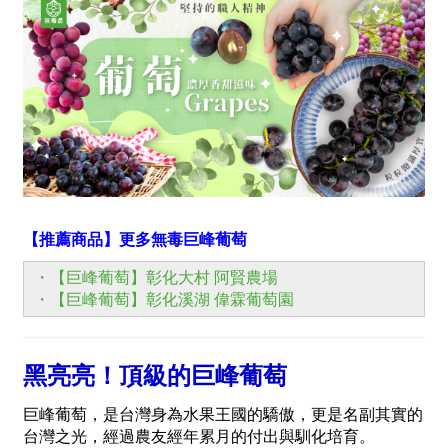
【推薦商品】更多無毒巨峰葡萄
・【巨峰葡萄】彰化大村 阿賢農場
・【巨峰葡萄】彰化溪湖 偉霖葡萄園
黑亮亮！頂級的巨峰葡萄
巨峰葡萄，是台灣身為水果王國的驕傲，更是名副其實的
台灣之光，經過農友經年累月的付出與馴化培育。