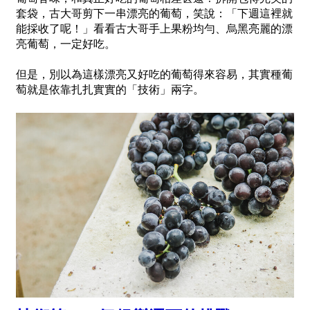
套袋，古大哥剪下一串漂亮的葡萄，笑說：「下週這裡就
能採收了呢！」看看古大哥手上果粉均勻、烏黑亮麗的漂
亮葡萄，一定好吃。
但是，別以為這樣漂亮又好吃的葡萄得來容易，其實種葡
萄就是依靠扎扎實實的「技術」兩字。