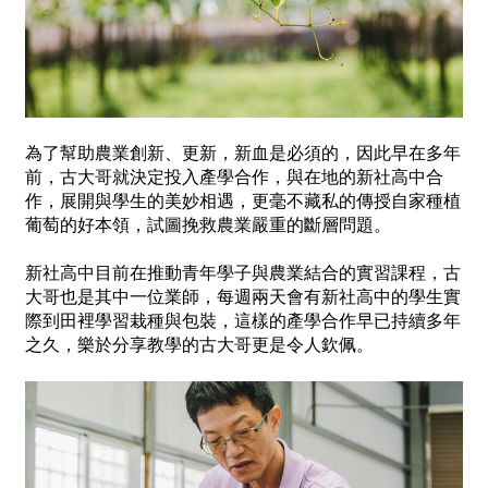
為了幫助農業創新、更新，新血是必須的，因此早在多年
前，古大哥就決定投入產學合作，與在地的新社高中合
作，展開與學生的美妙相遇，更毫不藏私的傳授自家種植
葡萄的好本領，試圖挽救農業嚴重的斷層問題。
新社高中目前在推動青年學子與農業結合的實習課程，古
大哥也是其中一位業師，每週兩天會有新社高中的學生實
際到田裡學習栽種與包裝，這樣的產學合作早已持續多年
之久，樂於分享教學的古大哥更是令人欽佩。