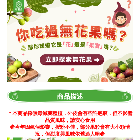
商品描述
＊本商品採無毒減藥種植，外皮會有些許疤痕，但不影響
品質風味，請安心食用
🍇今年因氣候影響，授粉不佳，部分果粒會有大小顆情
況，但甜度與風味依舊迷人唷🍇