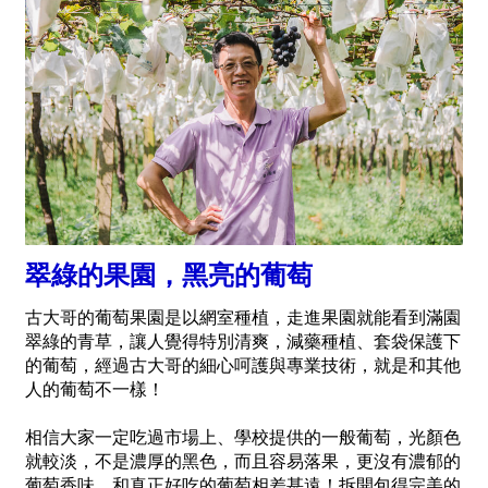
翠綠的果園，黑亮的葡萄
古大哥的葡萄果園是以網室種植，走進果園就能看到滿園
翠綠的青草，讓人覺得特別清爽，減藥種植、套袋保護下
的葡萄，經過古大哥的細心呵護與專業技術，就是和其他
人的葡萄不一樣！
相信大家一定吃過市場上、學校提供的一般葡萄，光顏色
就較淡，不是濃厚的黑色，而且容易落果，更沒有濃郁的
葡萄香味，和真正好吃的葡萄相差甚遠！拆開包得完美的