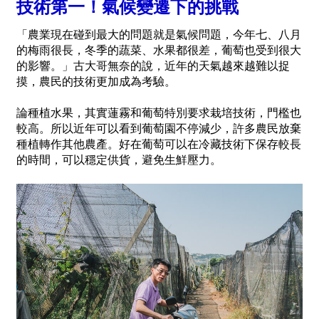
技術第一！氣候變遷下的挑戰
「農業現在碰到最大的問題就是氣候問題，今年七、八月
的梅雨很長，冬季的蔬菜、水果都很差，葡萄也受到很大
的影響。」古大哥無奈的說，近年的天氣越來越難以捉
摸，農民的技術更加成為考驗。
論種植水果，其實蓮霧和葡萄特別要求栽培技術，門檻也
較高。所以近年可以看到葡萄園不停減少，許多農民放棄
種植轉作其他農產。好在葡萄可以在冷藏技術下保存較長
的時間，可以穩定供貨，避免生鮮壓力。