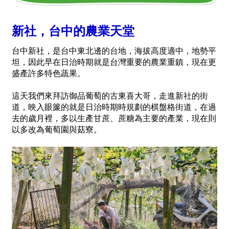
新社，台中的農業天堂
台中新社，是台中東北邊的台地，海拔高度適中，地勢平
坦，因此早在日治時期就是台灣重要的農業重鎮，現在更
盛產許多特色蔬果。
這天我們來拜訪御品葡萄的古東喜大哥，走進新社的街
道，映入眼簾的就是日治時期時規劃的棋盤格街道，在過
去的歲月裡，多以生產甘蔗、蔗糖為主要的產業，現在則
以多改為葡萄園與菇寮。