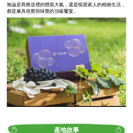
無論是商務送禮的體面大氣，還是犒賞家人的精緻生活，
都是兼具視覺與味覺的頂級饗宴。
產地故事