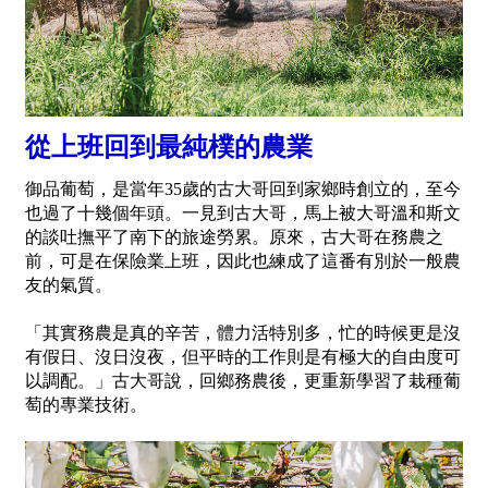
從上班回到最純樸的農業
御品葡萄，是當年35歲的古大哥回到家鄉時創立的，至今
也過了十幾個年頭。一見到古大哥，馬上被大哥溫和斯文
的談吐撫平了南下的旅途勞累。原來，古大哥在務農之
前，可是在保險業上班，因此也練成了這番有別於一般農
友的氣質。
「其實務農是真的辛苦，體力活特別多，忙的時候更是沒
有假日、沒日沒夜，但平時的工作則是有極大的自由度可
以調配。」古大哥說，回鄉務農後，更重新學習了栽種葡
萄的專業技術。