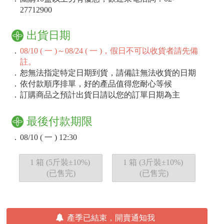
27712900
出貨日期
．
08/10 ( 一 )～08/24 ( 一 )，假日不可以收貨者請先備
註。
．
恕無法指定特定日期到貨，請備註無法收貨的日期
．
依付款順序排單，好的產品值得您耐心等候
．
訂購商品之預計出貨日請以您的訂單日期為主
最後付款期限
．
08/10 ( 一 ) 12:30
1 箱 (5斤裝±10%)
1 箱 (3斤裝±10%)
(已售完)
(已售完)
產季已結束，開賣通知我