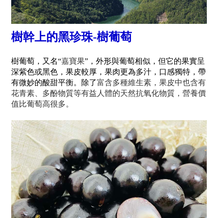
樹幹上的黑珍珠-樹葡萄
樹葡萄，又名“
嘉寶果
”，外形與葡萄相似，但它的果實呈
深紫色或黑色，果皮較厚，果肉更為多汁，口感獨特，帶
有微妙的酸甜平衡。除了
富含多種維生素，果皮中也含有
花青素、多酚物質等有益人體的天然抗氧化物質，營養價
值比葡萄高很多。