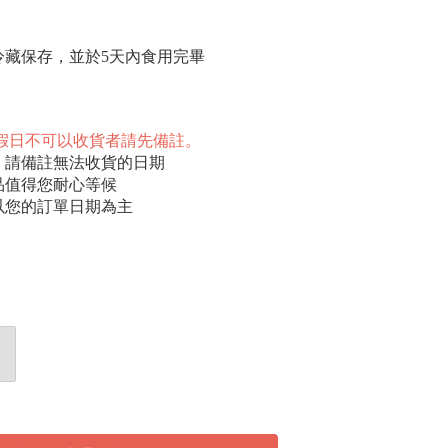
冷藏保存，並於5天內食用完畢
 ( 一 )，假日不可以收貨者請先備註。
，請備註無法收貨的日期
品值得您耐心等候
以您的訂單日期為主