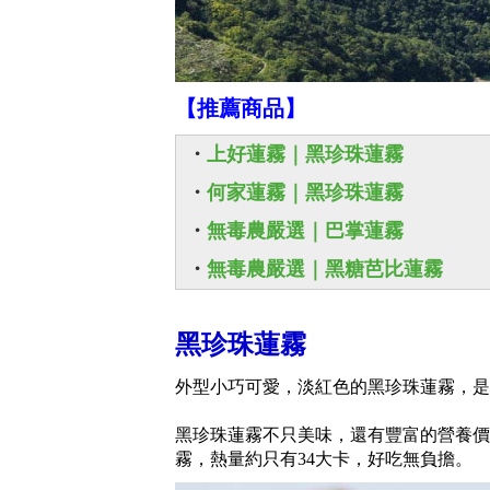
【推薦商品】
・
上好蓮霧｜黑珍珠蓮霧
・
何家蓮霧｜黑珍珠蓮霧
・
無毒農嚴選｜巴掌蓮霧
・
無毒農嚴選｜黑糖芭比蓮霧
黑珍珠蓮霧
外型小巧可愛，淡紅色的黑珍珠蓮霧，是
黑珍珠蓮霧不只美味，還有豐富的營養價
霧，熱量約只有34大卡，好吃無負擔。