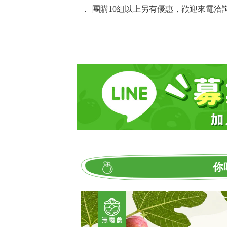
．
團購10組以上另有優惠，歡迎來電洽詢：02
你