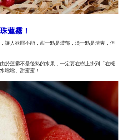
珠蓮霧！
，讓人欲罷不能，甜一點是濃郁，淡一點是清爽，但
由於蓮霧不是後熟的水果，一定要在樹上掛到「在欉
水噹噹、甜蜜蜜！