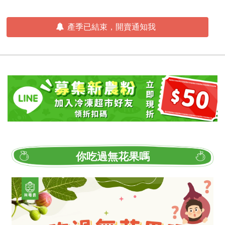
產季已結束，開賣通知我
你吃過無花果嗎