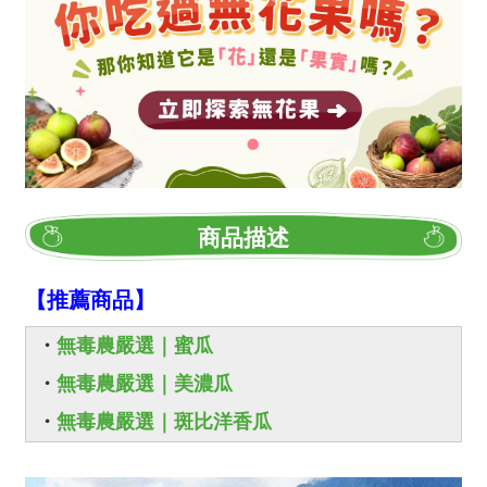
商品描述
【推薦商品】
・
無毒農嚴選｜蜜瓜
・
無毒農嚴選｜美濃瓜
・
無毒農嚴選｜斑比洋香瓜