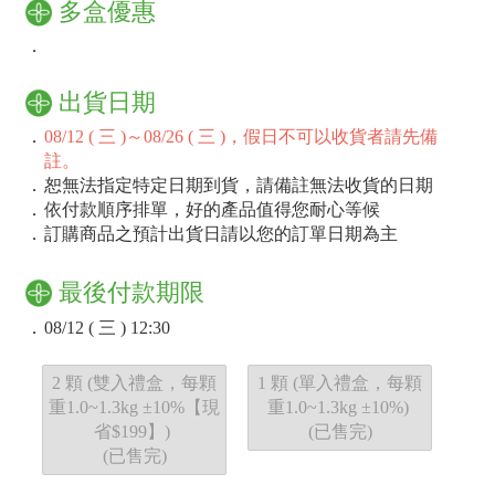
多盒優惠
．
出貨日期
．
08/12 ( 三 )～08/26 ( 三 )，假日不可以收貨者請先備
註。
．
恕無法指定特定日期到貨，請備註無法收貨的日期
．
依付款順序排單，好的產品值得您耐心等候
．
訂購商品之預計出貨日請以您的訂單日期為主
最後付款期限
．
08/12 ( 三 ) 12:30
2 顆 (雙入禮盒，每顆
1 顆 (單入禮盒，每顆
重1.0~1.3kg ±10%【現
重1.0~1.3kg ±10%)
省$199】)
(已售完)
(已售完)