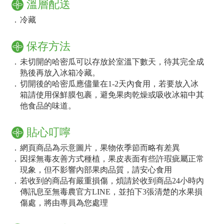
溫層配送
．
冷藏
保存方法
．
未切開的哈密瓜可以存放於室溫下數天，待其完全成
熟後再放入冰箱冷藏。
．
切開後的哈密瓜應儘量在1-2天內食用，若要放入冰
箱請使用保鮮膜包裹，避免果肉乾燥或吸收冰箱中其
他食品的味道。
貼心叮嚀
．
網頁商品為示意圖片，果物依季節而略有差異
．
因採無毒友善方式種植，果皮表面有些許瑕疵屬正常
現象，但不影響內部果肉品質，請安心食用
．
若收到的商品有嚴重損傷，煩請於收到商品24小時內
傳訊息至無毒農官方LINE，並拍下3張清楚的水果損
傷處，將由專員為您處理