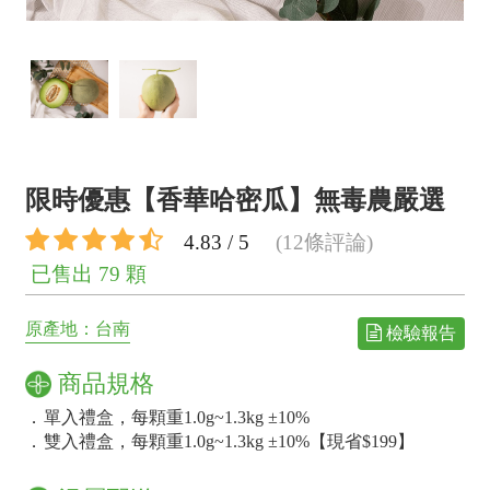
限時優惠【香華哈密瓜】無毒農嚴選
4.83 / 5
(12條評論)
已售出 79 顆
原產地：台南
檢驗報告
商品規格
．
單入禮盒，每顆重1.0g~1.3kg ±10%
．
雙入禮盒，每顆重1.0g~1.3kg ±10%【現省$199】