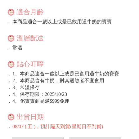
適合月齡
．
本商品適合一歲以上或是已飲用過牛奶的寶寶
溫層配送
．
常溫
貼心叮嚀
．
1、本商品適合一歲以上或是已食用過牛奶的寶寶
．
2、本商品含有牛奶，對其過敏者不宜食用
．
3、常溫保存
．
4、保存期限：2025/10/23
．
4、粥寶寶商品滿$999免運
出貨日期
．
08/07 ( 五 )，預計隔天到貨(星期日不到貨)