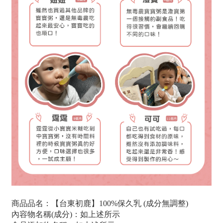
商品品名：【台東初鹿】100%保久乳 (成分無調整)
內容物名稱(成分)：如上述所示