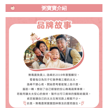
粥寶寶介紹