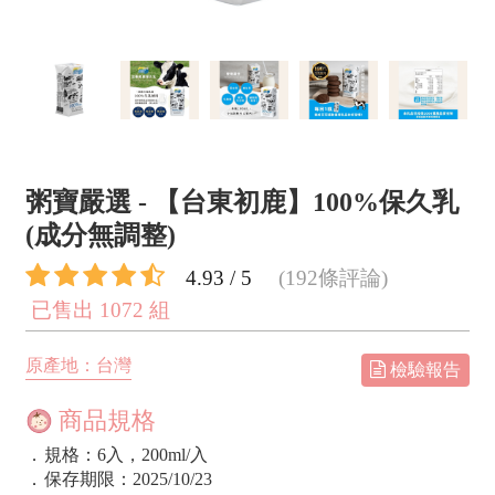
粥寶嚴選 - 【台東初鹿】100%保久乳
(成分無調整)
4.93 / 5
(192條評論)
已售出 1072 組
原產地：台灣
檢驗報告
商品規格
．
規格：6入，200ml/入
．
保存期限：2025/10/23