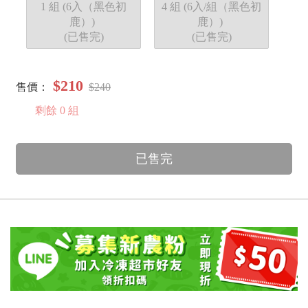
1 組 (6入（黑色初
4 組 (6入/組（黑色初
鹿）)
鹿）)
(已售完)
(已售完)
$210
售價：
$240
剩餘
0
組