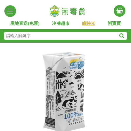
產地直送(免運)
冷凍超市
綠時光
粥寶寶