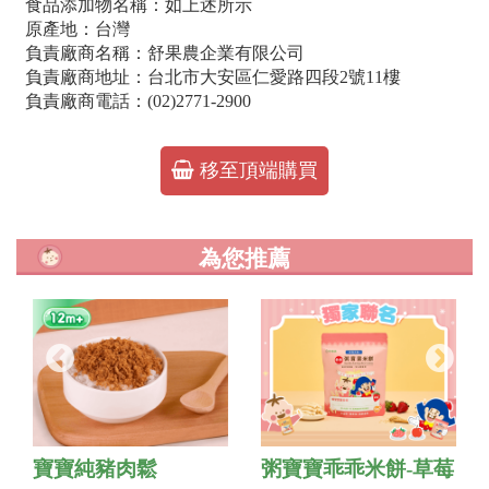
食品添加物名稱：如上述所示
原產地：台灣
負責廠商名稱：舒果農企業有限公司
負責廠商地址：台北市大安區仁愛路四段2號11樓
負責廠商電話：(02)2771-2900
移至頂端購買
為您推薦
寶寶純豬肉鬆
粥寶寶乖乖米餅-草莓