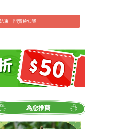
結束，開賣通知我
為您推薦