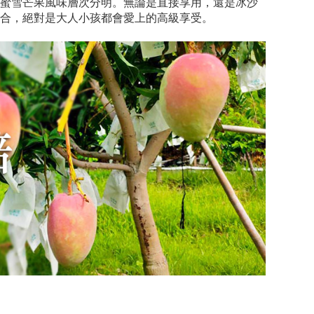
蜜雪芒果風味層次分明。無論是直接享用，還是冰沙
合，絕對是大人小孩都會愛上的高級享受。