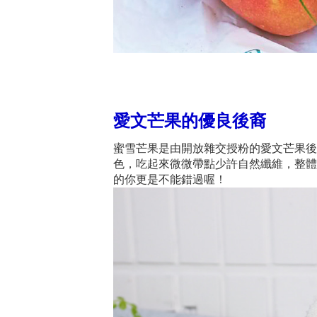
愛文芒果的優良後裔
蜜雪芒果是由開放雜交授粉的愛文芒果後
色，吃起來微微帶點少許自然纖維，整體
的你更是不能錯過喔！