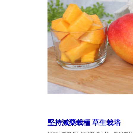
堅持減藥栽種 草生栽培