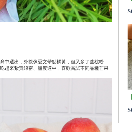
$
裔中選出，外觀像愛文帶點橘黃，但又多了些桃粉
吃起來紮實綿密、甜度適中，喜歡嘗試不同品種芒果
$