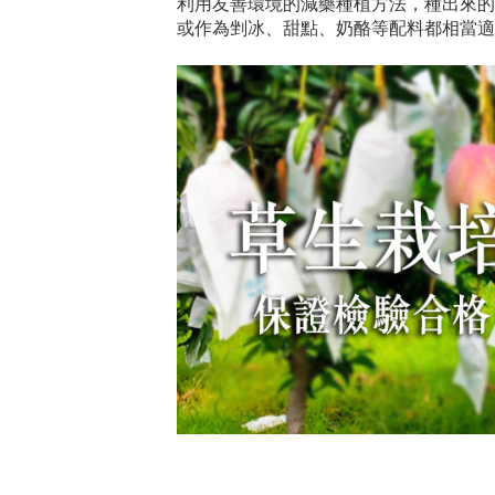
利用友善環境的減藥種植方法，種出來的
或作為剉冰、甜點、奶酪等配料都相當適