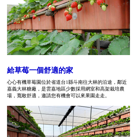
給草莓一個舒適的家
心心有機草莓園位於省道台1縣斗南往大林的沿途，鄰近
嘉義大林糖廠，是雲嘉地區少數採用網室和高架栽培農
場，寬敞舒適，邀請您有機會可以來果園走走。