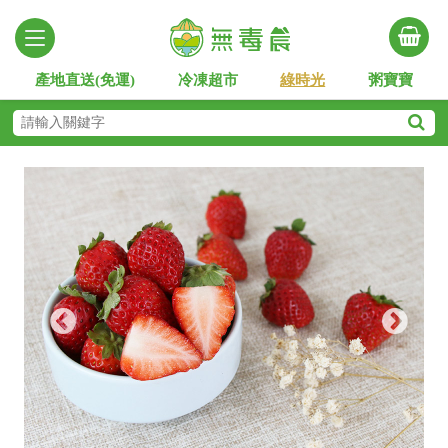
產地直送(免運)
冷凍超市
綠時光
粥寶寶