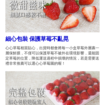
細心包裝 保護草莓不亂晃
心心草莓相當貼心，出貨時都會將每一小盒草莓外層裹一
層保鮮膜，不僅可以保護草莓不被外在環境影響，還能固
定草莓的位置，降低運送過程中損壞的情況，若是需要送
禮非常推薦可以選心心草莓園的喔！