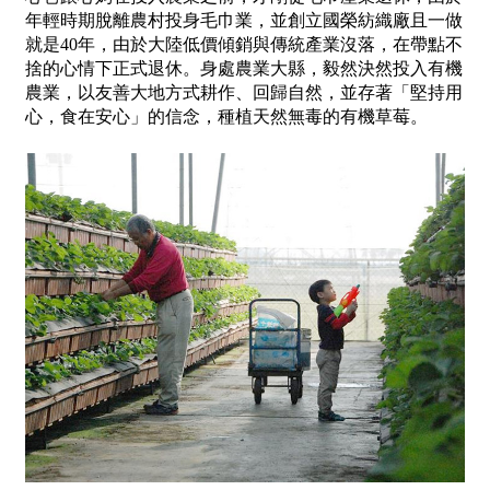
年輕時期脫離農村投身毛巾業，並創立國榮紡織廠且一做
就是40年，由於大陸低價傾銷與傳統產業沒落，在帶點不
捨的心情下正式退休。身處農業大縣，毅然決然投入有機
農業，以友善大地方式耕作、回歸自然，並存著「堅持用
心，食在安心」的信念，種植天然無毒的有機草莓。