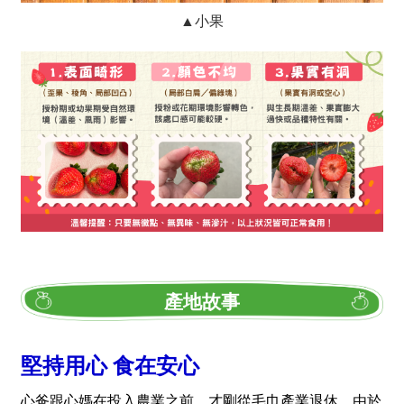
▲小果
產地故事
堅持用心 食在安心
心爸跟心媽在投入農業之前，才剛從毛巾產業退休，由於