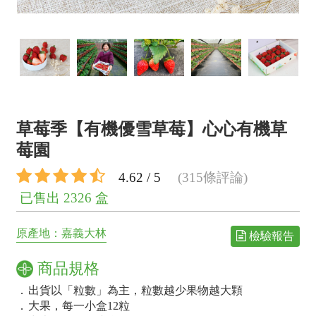
草莓季【有機優雪草莓】心心有機草
莓園
4.62 / 5
(315條評論)
已售出 2326 盒
原產地：嘉義大林
檢驗報告
商品規格
．
出貨以「粒數」為主，粒數越少果物越大顆
．
大果，每一小盒12粒