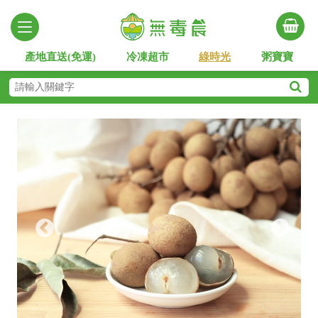
產地直送(免運)
冷凍超市
綠時光
粥寶寶