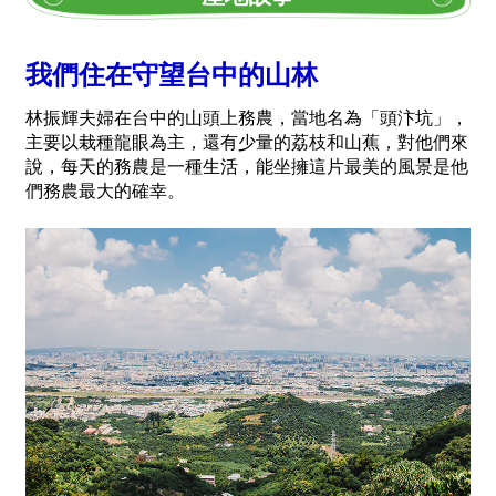
我們住在守望台中的山林
林振輝夫婦在台中的山頭上務農，當地名為「頭汴坑」，
主要以栽種龍眼為主，還有少量的荔枝和山蕉，對他們來
說，每天的務農是一種生活，能坐擁這片最美的風景是他
們務農最大的確幸。