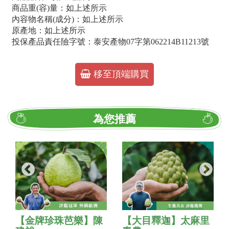
商品重(容)量：如上述所示
內容物名稱(成分)：如上述所示
原產地：如上述所示
投保產品責任險字號：泰安產物07字第062214B11213號
移至頂端購買
為您推薦
【金牌珍珠芭樂】陳
【大目釋迦】太麻里