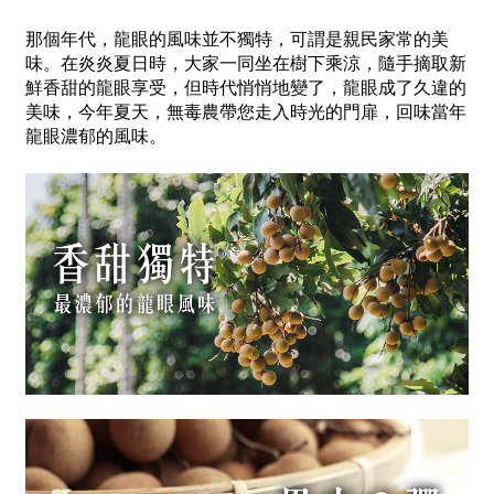
那個年代，龍眼的風味並不獨特，可謂是親民家常的美
味。在炎炎夏日時，大家一同坐在樹下乘涼，隨手摘取新
鮮香甜的龍眼享受，但時代悄悄地變了，龍眼成了久違的
美味，今年夏天，無毒農帶您走入時光的門扉，回味當年
龍眼濃郁的風味。