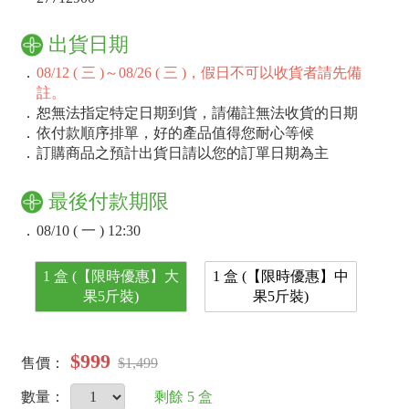
出貨日期
．
08/12 ( 三 )～08/26 ( 三 )，假日不可以收貨者請先備
註。
．
恕無法指定特定日期到貨，請備註無法收貨的日期
．
依付款順序排單，好的產品值得您耐心等候
．
訂購商品之預計出貨日請以您的訂單日期為主
最後付款期限
．
08/10 ( 一 ) 12:30
1 盒 (【限時優惠】大
1 盒 (【限時優惠】中
果5斤裝)
果5斤裝)
$999
售價：
$1,499
數量：
剩餘
5
盒