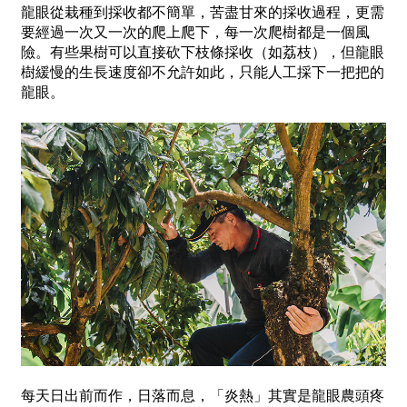
龍眼從栽種到採收都不簡單，苦盡甘來的採收過程，更需
要經過一次又一次的爬上爬下，每一次爬樹都是一個風
險。有些果樹可以直接砍下枝條採收（如荔枝），但龍眼
樹緩慢的生長速度卻不允許如此，只能人工採下一把把的
龍眼。
每天日出前而作，日落而息，「炎熱」其實是龍眼農頭疼