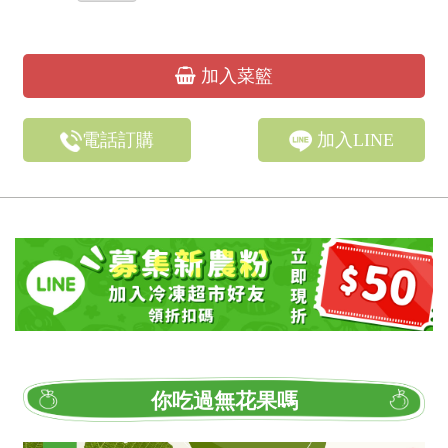
加入菜籃
電話訂購
加入LINE
你吃過無花果嗎