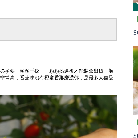
$
必須要一顆顆手採，一顆顆挑選後才能裝盒出貨。顏
非常高，番茄味沒有橙蜜香那麼濃郁，是最多人喜愛
$