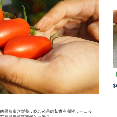
$
的果形富含營養，吃起來果肉紮實有彈性，一口咬