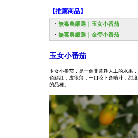
【推薦商品】
・
無毒農嚴選｜玉女小番茄
・
無毒農嚴選｜金瑩小番茄
玉女小番茄
玉女小番茄，是一個非常耗人工的水果，
色鮮紅，皮很薄，一口咬下會噴汁，甜度
的品種。