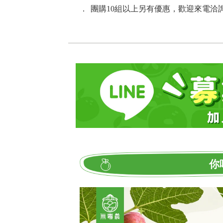
．
團購10組以上另有優惠，歡迎來電洽詢：02
你