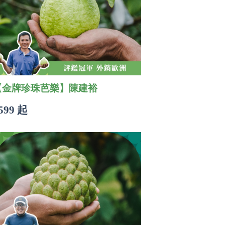
【金牌珍珠芭樂】陳建裕
599 起