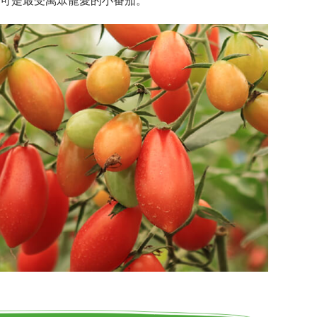
可是最受萬眾寵愛的小番茄。