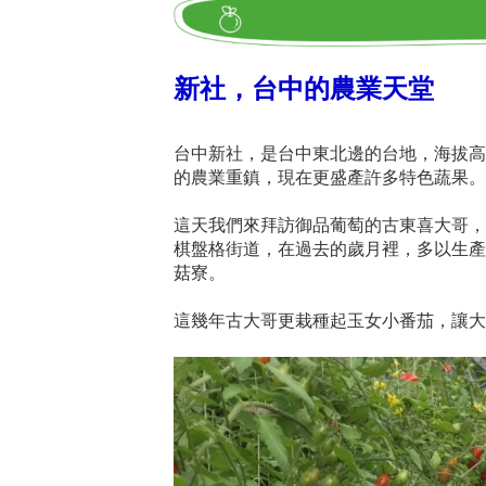
新社，台中的農業天堂
台中新社，是台中東北邊的台地，海拔高
的農業重鎮，現在更盛產許多特色蔬果。
這天我們來拜訪御品葡萄的古東喜大哥，
棋盤格街道，在過去的歲月裡，多以生產
菇寮。
這幾年古大哥更栽種起玉女小番茄，讓大