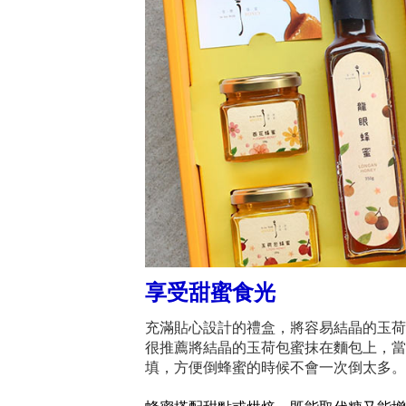
享受甜蜜食光
充滿貼心設計的禮盒，將容易結晶的玉荷
很推薦將結晶的玉荷包蜜抹在麵包上，當
填，方便倒蜂蜜的時候不會一次倒太多。