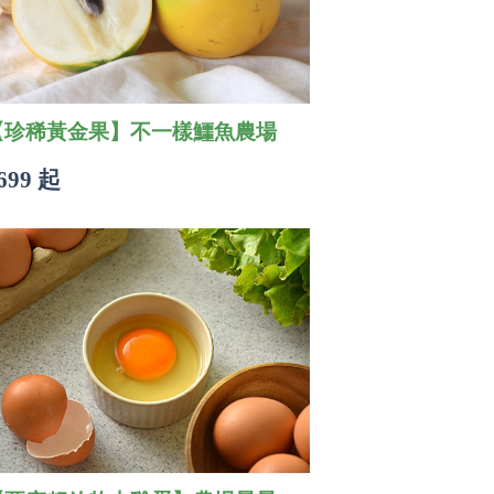
【珍稀黃金果】不一樣鱷魚農場
699 起