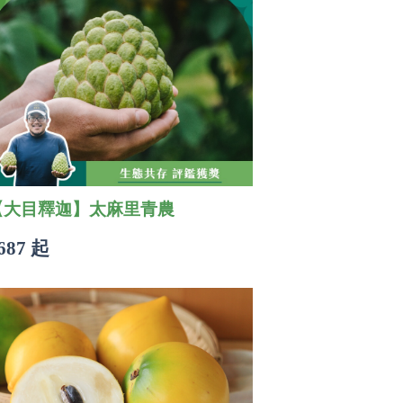
【大目釋迦】太麻里青農
687 起