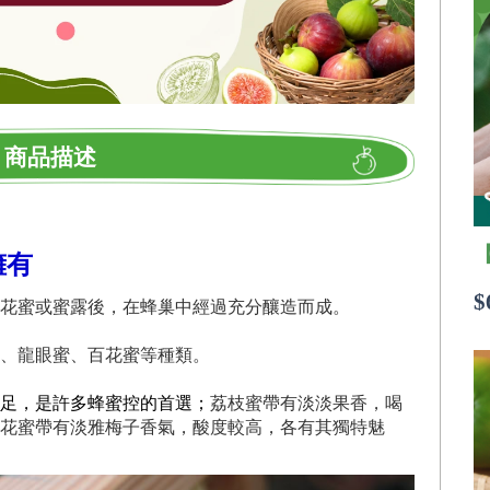
商品描述
擁有
$
花蜜或蜜露後，在蜂巢中經過充分釀造而成。
、龍眼蜜、百花蜜等種類。
足，是許多蜂蜜控的首選；
荔枝蜜帶有淡淡果香，喝
花蜜帶有淡雅梅子香氣，酸度較高，各有其獨特魅