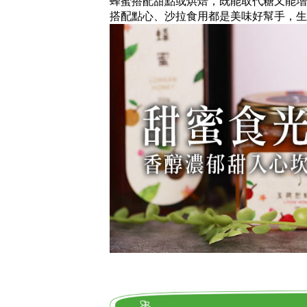
蜂蜜搭配甜點或烘焙，既能取代糖又能增
搭配點心、沙拉食用都是美味好幫手，生