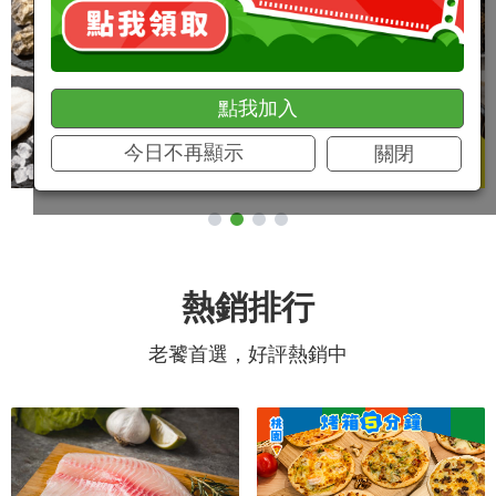
點我加入
今日不再顯示
關閉
熱銷排行
老饕首選，好評熱銷中