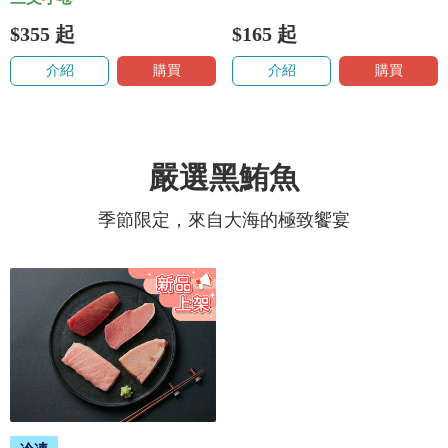
$355
起
$165
起
介紹
購買
介紹
購買
嚴選黑鮪魚
季節限定，來自大海的極致饗宴