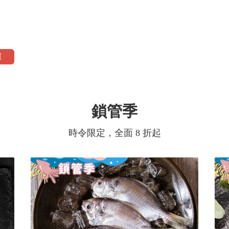
買
鎖管季
時令限定，全面 8 折起