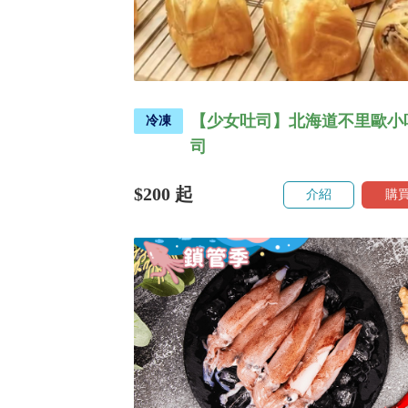
【少女吐司】北海道不里歐小
冷凍
司
$200
起
介紹
購