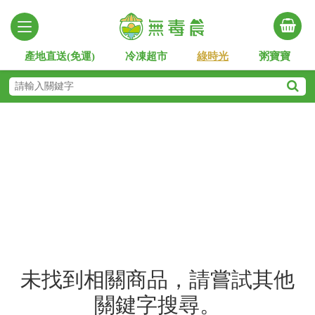
產地直送(免運)
冷凍超市
綠時光
粥寶寶
未找到相關商品，請嘗試其他
關鍵字搜尋。