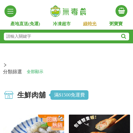
產地直送(免運)
冷凍超市
綠時光
粥寶寶
分類篩選
全部顯示
生鮮肉舖
滿$1500免運費