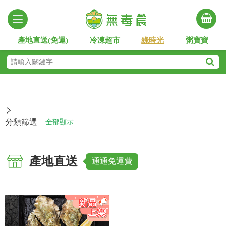
產地直送(免運)
冷凍超市
綠時光
粥寶寶
分類篩選
全部顯示
產地直送
通通免運費