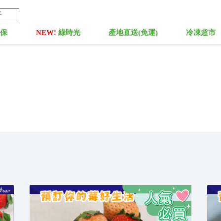
菓保
NEW!
綠時光
產地直送(免運)
冷凍超市