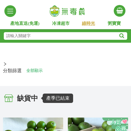
產地直送(免運)
冷凍超市
綠時光
粥寶寶
分類篩選
全部顯示
缺貨中
產季已結束