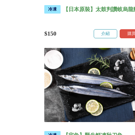
【日本原裝】太鼓判讚岐烏龍
冷凍
$150
介紹
購