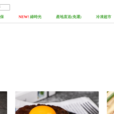
菓保
NEW!
綠時光
產地直送(免運)
冷凍超市