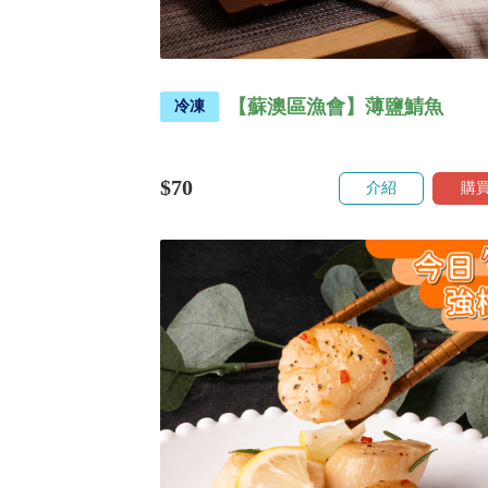
【蘇澳區漁會】薄鹽鯖魚
冷凍
$70
介紹
購