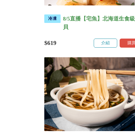
8/5直播【宅魚】北海道生食
冷凍
貝
$619
介紹
購