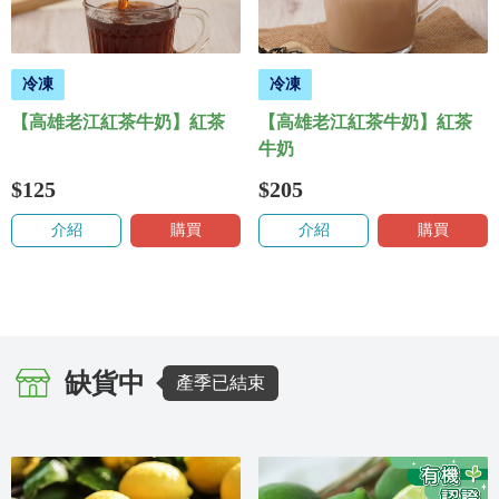
冷凍
冷凍
【高雄老江紅茶牛奶】紅茶
【高雄老江紅茶牛奶】紅茶
牛奶
$125
$205
介紹
購買
介紹
購買
缺貨中
產季已結束