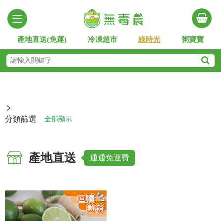
產地直送(免運)
冷凍超市
綠時光
粥寶寶
分類篩選
全部顯示
產地直送
通通免運費