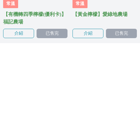
常溫
常溫
【有機轉四季檸檬(優利卡)】
【黃金檸檬】愛綠地農場
福記農場
介紹
已售完
介紹
已售完