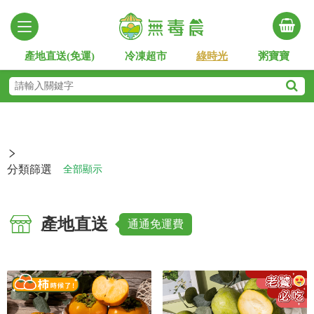
產地直送(免運)
冷凍超市
綠時光
粥寶寶
分類篩選
全部顯示
產地直送
通通免運費