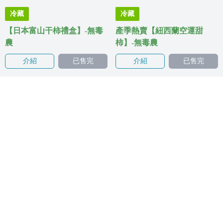
冷藏
冷藏
【日本富山干柿禮盒】-無毒
產季熱賣【紐西蘭空運甜
農
柿】-無毒農
介紹
已售完
介紹
已售完