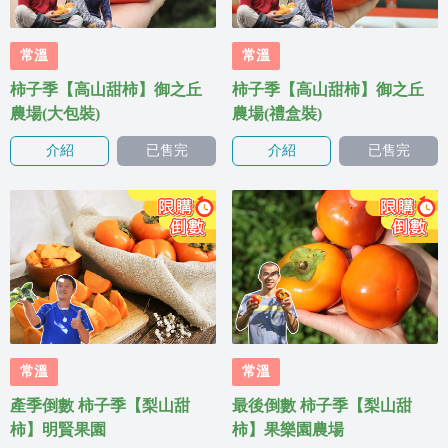
常溫
常溫
柿子季【高山甜柿】御之丘
柿子季【高山甜柿】御之丘
農場(大包裝)
農場(禮盒裝)
介紹
已售完
介紹
已售完
常溫
常溫
產季倒數 柿子季【梨山甜
最後倒數 柿子季【梨山甜
柿】明賢果園
柿】果樂園農場