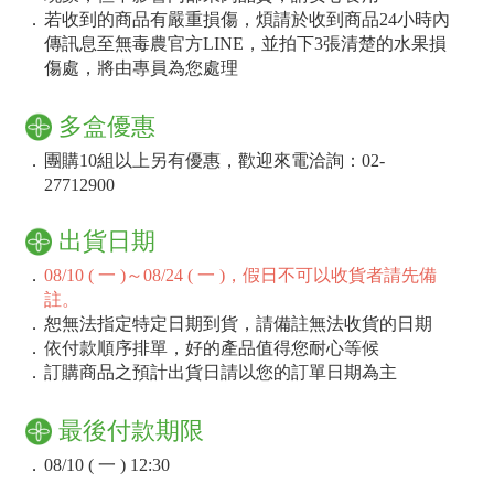
．
若收到的商品有嚴重損傷，煩請於收到商品24小時內
傳訊息至無毒農官方LINE，並拍下3張清楚的水果損
傷處，將由專員為您處理
多盒優惠
．
團購10組以上另有優惠，歡迎來電洽詢：02-
27712900
出貨日期
．
08/10 ( 一 )～08/24 ( 一 )，假日不可以收貨者請先備
註。
．
恕無法指定特定日期到貨，請備註無法收貨的日期
．
依付款順序排單，好的產品值得您耐心等候
．
訂購商品之預計出貨日請以您的訂單日期為主
最後付款期限
．
08/10 ( 一 ) 12:30