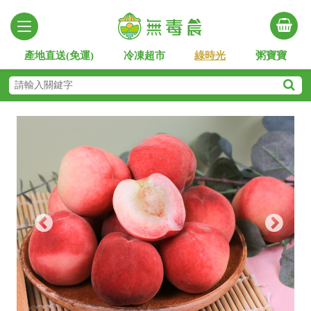
產地直送(免運)
冷凍超市
綠時光
粥寶寶