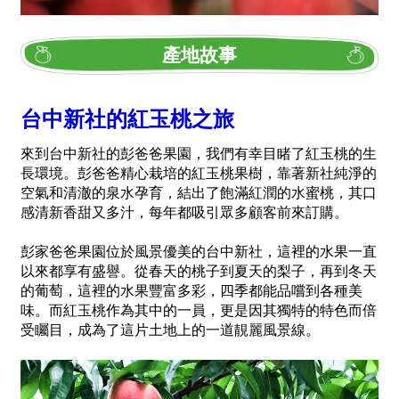
產地故事
台中新社的紅玉桃之旅
來到台中新社的彭爸爸果園，我們有幸目睹了紅玉桃的生
長環境。彭爸爸精心栽培的紅玉桃果樹，靠著新社純淨的
空氣和清澈的泉水孕育，結出了飽滿紅潤的水蜜桃，其口
感清新香甜又多汁，每年都吸引眾多顧客前來訂購。
彭家爸爸果園位於風景優美的台中新社，這裡的水果一直
以來都享有盛譽。從春天的桃子到夏天的梨子，再到冬天
的葡萄，這裡的水果豐富多彩，四季都能品嚐到各種美
味。而紅玉桃作為其中的一員，更是因其獨特的特色而倍
受矚目，成為了這片土地上的一道靚麗風景線。