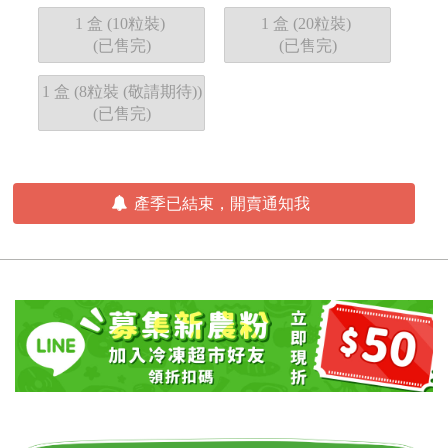
1 盒 (10粒裝)
1 盒 (20粒裝)
(已售完)
(已售完)
1 盒 (8粒裝 (敬請期待))
(已售完)
產季已結束，開賣通知我