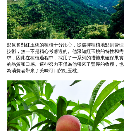
彭爸爸對紅玉桃的種植十分用心，從選擇種植地點到管理
技術，無一不是精心考慮過的。他深知紅玉桃的特性和需
求，因此在種植過程中，採用了一系列的措施來確保果實
的品質和口感。這些努力不僅為他帶來了豐厚的收穫，也
為消費者帶來了美味可口的紅玉桃。