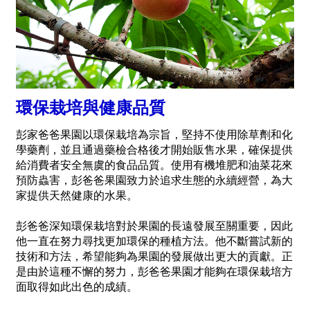
環保栽培與健康品質
彭家爸爸果園以環保栽培為宗旨，堅持不使用除草劑和化
學藥劑，並且通過藥檢合格後才開始販售水果，確保提供
給消費者安全無虞的食品品質。使用有機堆肥和油菜花來
預防蟲害，彭爸爸果園致力於追求生態的永續經營，為大
家提供天然健康的水果。
彭爸爸深知環保栽培對於果園的長遠發展至關重要，因此
他一直在努力尋找更加環保的種植方法。他不斷嘗試新的
技術和方法，希望能夠為果園的發展做出更大的貢獻。正
是由於這種不懈的努力，彭爸爸果園才能夠在環保栽培方
面取得如此出色的成績。