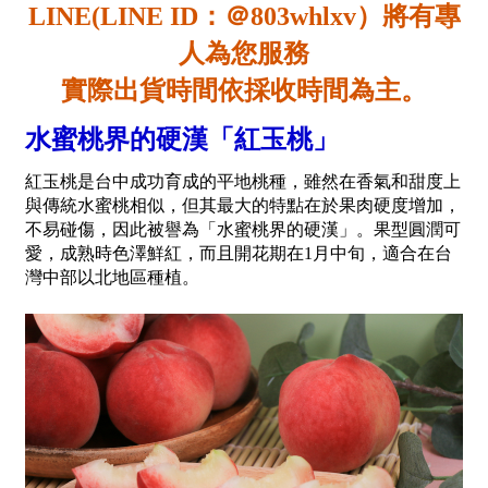
LINE(LINE ID：＠803whlxv）將有專
人為您服務
實際出貨時間依採收時間為主。
水蜜桃界的硬漢「紅玉桃」
紅玉桃是台中成功育成的平地桃種，雖然在香氣和甜度上
與傳統水蜜桃相似，但其最大的特點在於果肉硬度增加，
不易碰傷，因此被譽為「水蜜桃界的硬漢」。果型圓潤可
愛，成熟時色澤鮮紅，而且開花期在1月中旬，適合在台
灣中部以北地區種植。