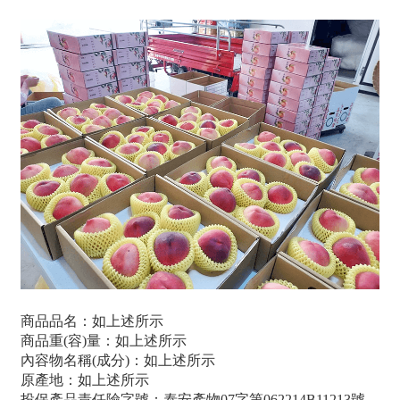
商品品名：如上述所示
商品重(容)量：如上述所示
內容物名稱(成分)：如上述所示
原產地：如上述所示
投保產品責任險字號：泰安產物07字第062214B11213號