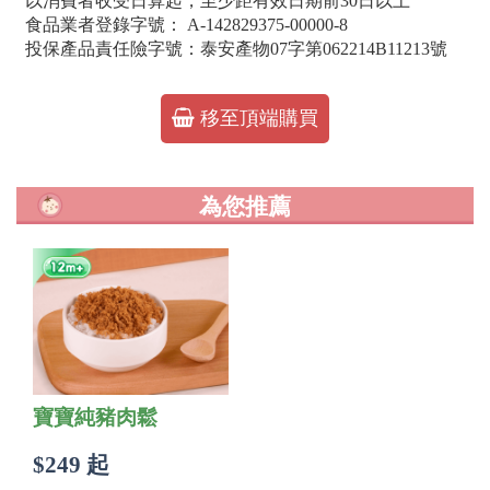
以消費者收受日算起，至少距有效日期前30日以上
食品業者登錄字號： A-142829375-00000-8
投保產品責任險字號：泰安產物07字第062214B11213號
移至頂端購買
為您推薦
寶寶純豬肉鬆
$249 起