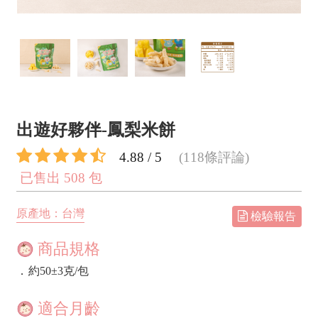
出遊好夥伴-鳳梨米餅
4.88 / 5
(118條評論)
已售出 508 包
原產地：台灣
檢驗報告
商品規格
．
約50±3克/包
適合月齡