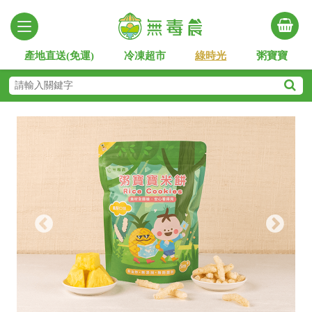
產地直送(免運)
冷凍超市
綠時光
粥寶寶