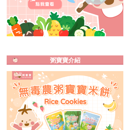
粥寶寶介紹