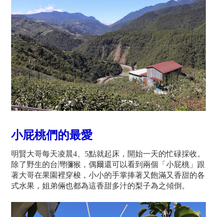
小屁桃們的最愛
明賢大哥每天凌晨4、5點就起床，開始一天的忙碌採收。
除了野生的台灣獼猴，偶爾還可以看到兩個「小屁桃」跟
著大哥在果園裡穿梭，小小的手掌捧著又飽滿又香甜的各
式水果，姐弟倆也都為這香甜多汁的梨子為之傾倒。