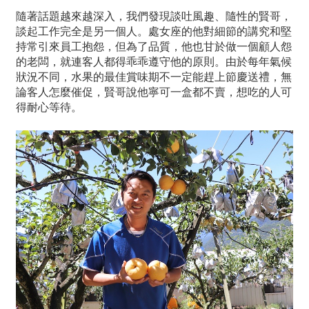
隨著話題越來越深入，我們發現談吐風趣、隨性的賢哥，
談起工作完全是另一個人。處女座的他對細節的講究和堅
持常引來員工抱怨，但為了品質，他也甘於做一個顧人怨
的老闆，就連客人都得乖乖遵守他的原則。由於每年氣候
狀況不同，水果的最佳賞味期不一定能趕上節慶送禮，無
論客人怎麼催促，賢哥說他寧可一盒都不賣，想吃的人可
得耐心等待。