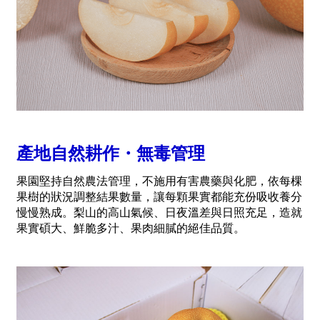
產地自然耕作・無毒管理
果園堅持自然農法管理，不施用有害農藥與化肥，依每棵
果樹的狀況調整結果數量，讓每顆果實都能充份吸收養分
慢慢熟成。梨山的高山氣候、日夜溫差與日照充足，造就
果實碩大、鮮脆多汁、果肉細膩的絕佳品質。