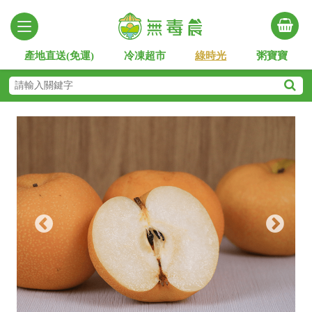
產地直送(免運)
冷凍超市
綠時光
粥寶寶