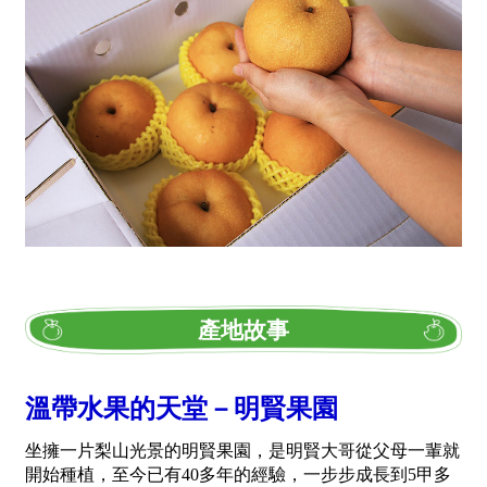
產地故事
溫帶水果的天堂－明賢果園
坐擁一片梨山光景的明賢果園，是明賢大哥從父母一輩就
開始種植，至今已有40多年的經驗，一步步成長到5甲多