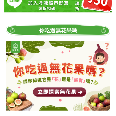
你吃過無花果嗎