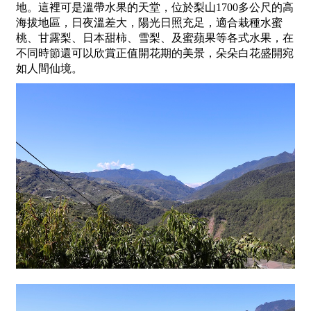
地。這裡可是溫帶水果的天堂，位於梨山1700多公尺的高
海拔地區，日夜溫差大，陽光日照充足，適合栽種水蜜
桃、甘露梨、日本甜柿、雪梨、及蜜蘋果等各式水果，在
不同時節還可以欣賞正值開花期的美景，朵朵白花盛開宛
如人間仙境。