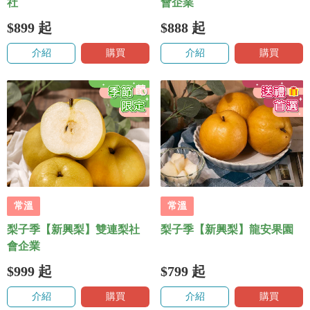
社
會企業
$899
起
$888
起
介紹
購買
介紹
購買
常溫
常溫
梨子季【新興梨】雙連梨社
梨子季【新興梨】龍安果園
會企業
$999
起
$799
起
介紹
購買
介紹
購買