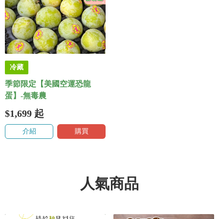
冷藏
季節限定【美國空運恐龍
蛋】-無毒農
$1,699
起
介紹
購買
人氣商品