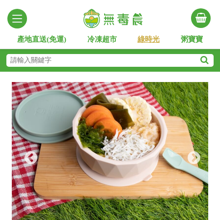
產地直送(免運)
冷凍超市
綠時光
粥寶寶