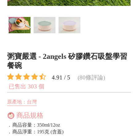
粥寶嚴選 - 2angels 矽膠鑽石吸盤學習
餐碗
4.91 / 5
(80條評論)
已售出 303 個
原產地：台灣
商品規格
．
商品容量：350ml/12oz
．
商品淨重：195克 (含蓋)