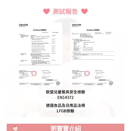
粥寶寶介紹