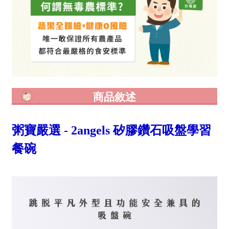
商品敘述
粥寶嚴選 - 2angels 矽膠鑽石吸盤學習
餐碗