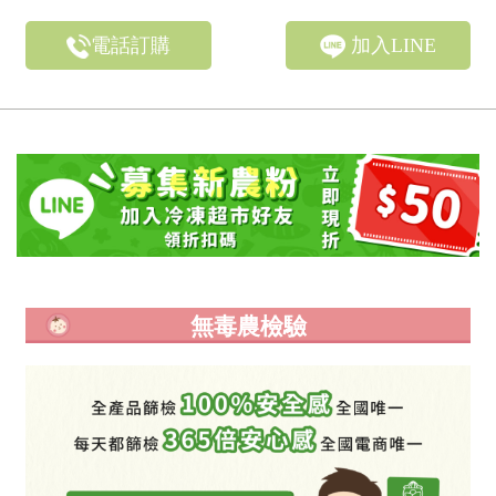
電話訂購
加入LINE
無毒農檢驗