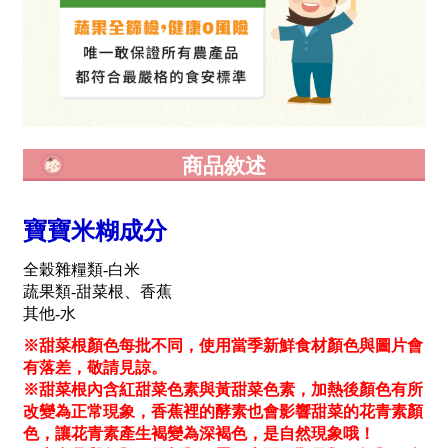
商品敘述
寶寶米糊成分
全穀雜糧類-白米
蔬果類-甜菜根、香蕉
其他-水
※甜菜根顏色每批不同，使用當季新鮮食材顏色與圖片會
有落差，敬請見諒。
※甜菜根內含紅甜菜色素與黃甜菜色素，加熱後顏色有所
改變為正常現象，香蕉裡的酵素也會影響甜菜的花青素顏
色，讓花青素產生褐變為深褐色，是自然現象哦！