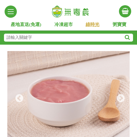
產地直送(免運)
冷凍超市
綠時光
粥寶寶