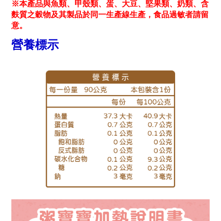
※本產品與魚類、甲殼類、蛋、大豆、堅果類、奶類、含
麩質之穀物及其製品於同一生產線生產，食品過敏者請留
意。
營養標示