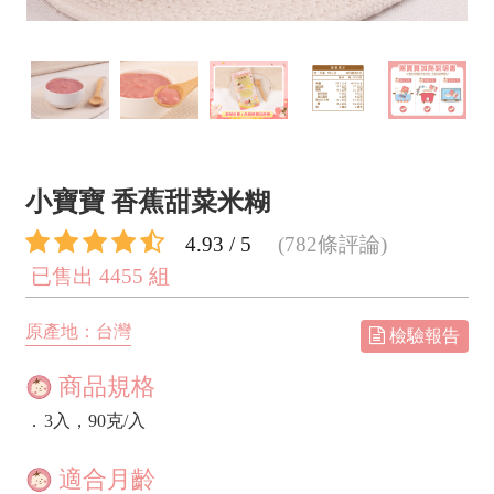
小寶寶 香蕉甜菜米糊
4.93 / 5
(782條評論)
已售出 4455 組
原產地：台灣
檢驗報告
商品規格
．
3入，90克/入
適合月齡