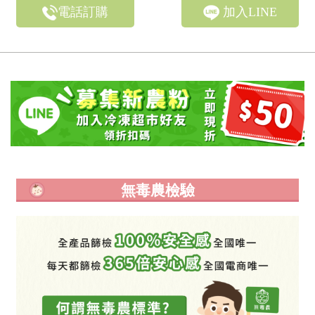
電話訂購
加入LINE
無毒農檢驗