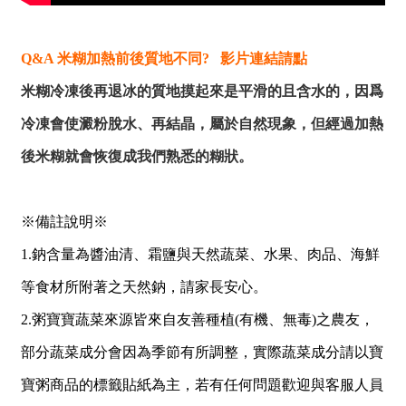
Q&A 米糊加熱前後質地不同?
影片連結
請點
米糊冷凍後再退冰的質地摸起來是平滑的且含水的，因爲
冷凍會使澱粉脫水、再結晶，屬於自然現象，但經過加熱
後米糊就會恢復成我們熟悉的糊狀。
※備註說明※
1.鈉含量為醬油清、霜鹽與天然蔬菜、水果、肉品、海鮮
等食材所附著之天然鈉，請家長安心。
2.粥寶寶蔬菜來源皆來自友善種植(有機、無毒)之農友，
部分蔬菜成分會因為季節有所調整，實際蔬菜成分請以寶
寶粥商品的標籤貼紙為主，若有任何問題歡迎與客服人員