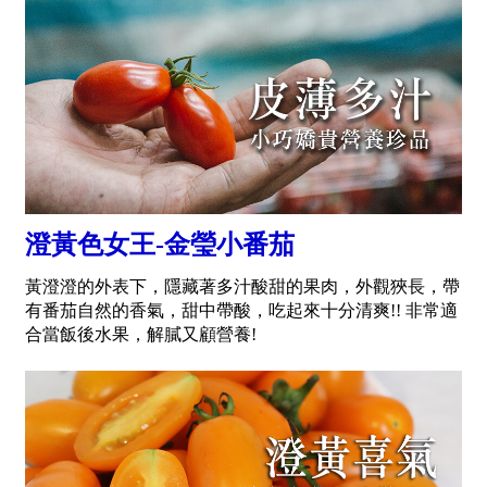
澄黃色女王-金瑩小番茄
黃澄澄的外表下，隱藏著多汁酸甜的果肉，外觀狹長，帶
有番茄自然的香氣，甜中帶酸，吃起來十分清爽!! 非常適
合當飯後水果，解膩又顧營養!