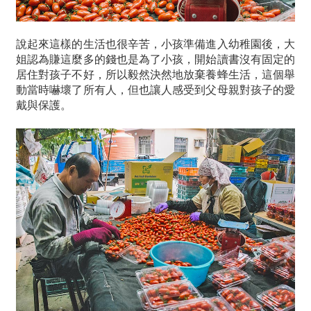
說起來這樣的生活也很辛苦，小孩準備進入幼稚園後，大
姐認為賺這麼多的錢也是為了小孩，開始讀書沒有固定的
居住對孩子不好，所以毅然決然地放棄養蜂生活，這個舉
動當時嚇壞了所有人，但也讓人感受到父母親對孩子的愛
戴與保護。