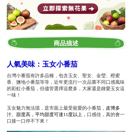
商品描述
人氣美味：玉女小番茄
台灣小番茄有許多品種，包含玉女、聖女、金瑩、橙蜜
香、鹽地小番茄等等，近年更流行一次品嘗不同口感風味
的彩虹小番茄，但儘管選擇這麼多，大家還是鍾愛玉女這
一味！
玉女魅力無法擋，是市面上最受寵愛的小番茄，
皮博多
汁、甜度高，平均甜度可達11度以上，
口感佳，真的會一
口接一口停不下來！