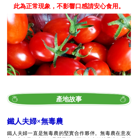
此為正常現象，不影響口感請安心食用。
產地故事
鐵人夫婦×無毒農
鐵人夫婦一直是無毒農的堅實合作夥伴。無毒農在意友