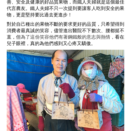
善、安全及健康的好品質果物，而鐵人夫婦就是這個最佳
代言農友。鐵人夫婦不只一次提到要讓客人吃到安全的果
物，更是堅持要比過去更進步！
對於自己種出的果物不斷的要求更好的品質，只希望得到
消費者最真誠的笑容，儘管進出醫院不下數次、腰都挺不
直，但
為了這份笑容他們有著鋼鐵般的意志與熱情，
看在
兒子眼裡，真的為他們感到又心疼又驕傲。