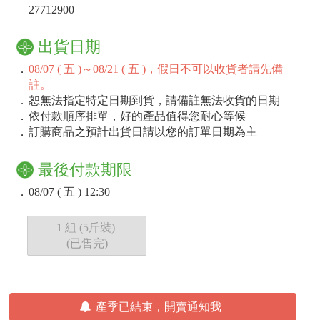
27712900
出貨日期
．
08/07 ( 五 )～08/21 ( 五 )，假日不可以收貨者請先備
註。
．
恕無法指定特定日期到貨，請備註無法收貨的日期
．
依付款順序排單，好的產品值得您耐心等候
．
訂購商品之預計出貨日請以您的訂單日期為主
最後付款期限
．
08/07 ( 五 ) 12:30
1 組 (5斤裝)
(已售完)
產季已結束，開賣通知我