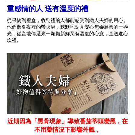
重感情的人 送有溫度的禮
從果物到禮盒，收到禮的人都能感受到鐵人夫婦的用心。
他們像夏夜裡的螢火蟲，默默地點亮安心無毒農業的一盞
光，從產地傳遞來一顆顆新鮮又有溫度的心意，直送進心
坎禮。
近期因為「黑骨現象」導致番茄蒂頭變黑，在
不用藥情況下影響外觀，