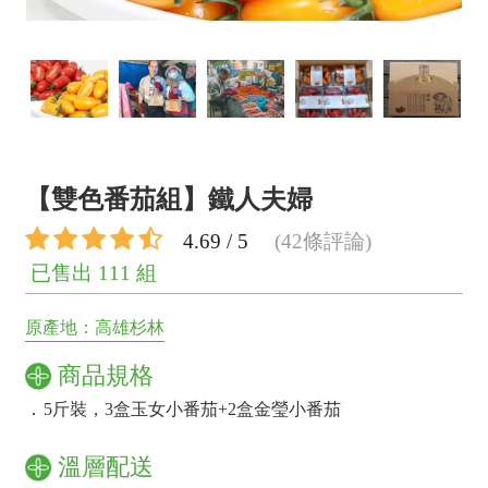
【雙色番茄組】鐵人夫婦
4.69 / 5
(42條評論)
已售出 111 組
原產地：高雄杉林
商品規格
．
5斤裝，3盒玉女小番茄+2盒金瑩小番茄
溫層配送