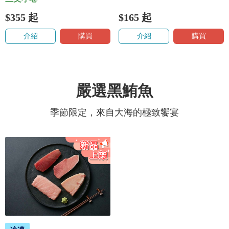
$355
起
$165
起
介紹
購買
介紹
購買
嚴選黑鮪魚
季節限定，來自大海的極致饗宴