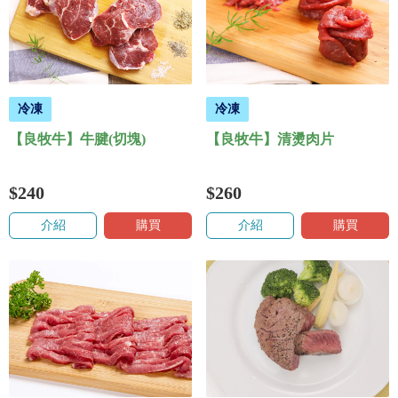
冷凍
冷凍
【良牧牛】牛腱(切塊)
【良牧牛】清燙肉片
$240
$260
介紹
購買
介紹
購買