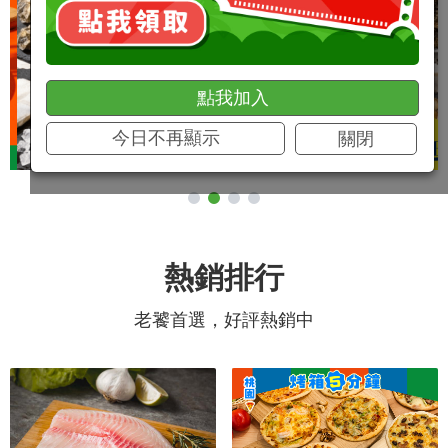
點我加入
今日不再顯示
關閉
熱銷排行
老饕首選，好評熱銷中