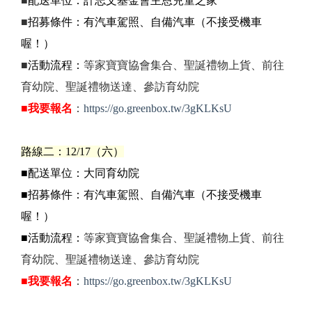
■
配送單位：計志文基金會主恩兒童之家
■
招募條件：有汽車駕照、自備汽車（不接受機車
喔！）
■
活動流程：
等家寶寶協會集合、聖誕禮物上貨、
前往
育幼院、
聖誕禮物送達、參訪育幼院
■
我要報名
：
https://go.greenbox.tw/3gKLKsU
路線二：12/17（六）
■配送單位：大同育幼院
■招募條件：有汽車駕照、自備汽車（不接受機車
喔！）
■活動流程：
等家寶寶協會集合、聖誕禮物上貨、
前往
育幼院、
聖誕禮物送達、參訪育幼院
■
我要報名
：
https://go.greenbox.tw/3gKLKsU