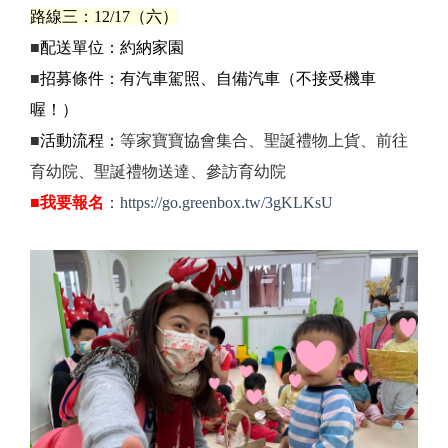
路線三：12/17（六）
■
配送單位：約納家園
■
招募條件：有汽車駕照、自備汽車（不接受機車
喔！）
■
活動流程：
等家寶寶協會集合、聖誕禮物上貨、
前往
育幼院、
聖誕禮物送達、參訪育幼院
■
我要報名
：
https://go.greenbox.tw/3gKLKsU