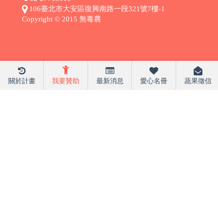
106臺北市大安區復興南路一段321號7樓-1
Copyright © 2015 無毒農
關於計畫
我要贊助
最新消息
愛心名冊
蔬果徵信