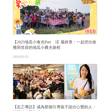
【2025地瓜小食光Part 3】最終章：一起挖出收
穫與笑容的地瓜小農夫旅程
2026/02/25
【志工專訪】成為那個引導孩子說出心聲的人：