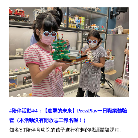
#陪伴活動4/4：【進擊的未來】PressPlay一日職業體驗
營
（本活動沒有開放志工報名喔！）
知名YT陪伴育幼院的孩子進行有趣的職涯體驗課程。