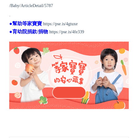
/Baby/ArticleDetail/5787
.
●幫助等家寶寶
https://pse.is/4gtuxe
●育幼院捐款/捐物
https://pse.is/4fe339