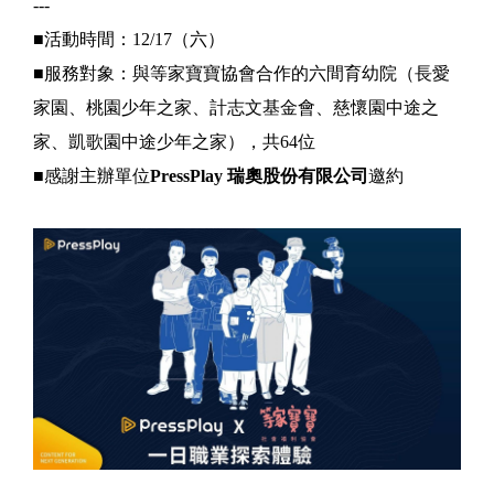
---
■活動時間：12/17（六）
■服務對象：與等家寶寶協會合作的六間育幼院（長愛
家園、桃園少年之家、計志文基金會、慈懷園中途之
家、凱歌園中途少年之家），共64位
■感謝主辦單位
PressPlay 瑞奧股份有限公司
邀約