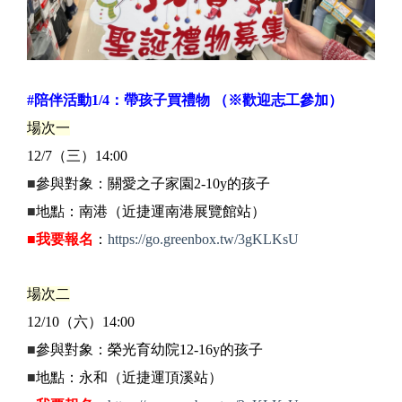
#陪伴活動1/4：帶孩子買禮物 （※歡迎志工參加）
場次一
12/7（三）14:00
■
參與對象：關愛之子家園2-10y的孩子
■
地點：南港（近捷運南港展覽館站）
■
我要報名
：
https://go.greenbox.tw/3gKLKsU
場次二
12/10（六）14:00
■
參與對象：榮光育幼院12-16y的孩子
■
地點：永和（近捷運頂溪站）