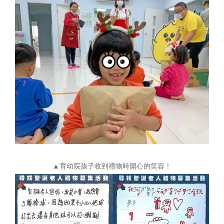
▲育幼院孩子收到禮物時開心的笑容！