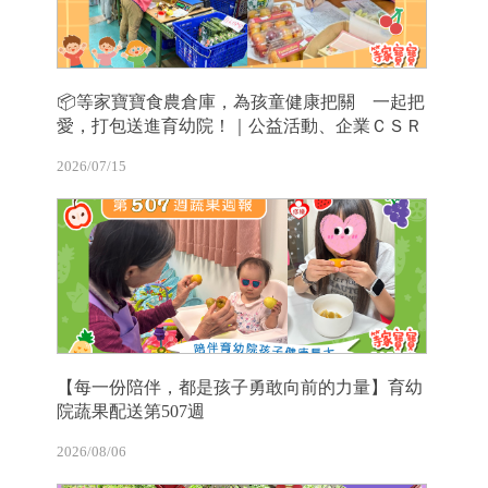
📦等家寶寶食農倉庫，為孩童健康把關 一起把
愛，打包送進育幼院！｜公益活動、企業ＣＳＲ
2026/07/15
【每一份陪伴，都是孩子勇敢向前的力量】育幼
院蔬果配送第507週
2026/08/06