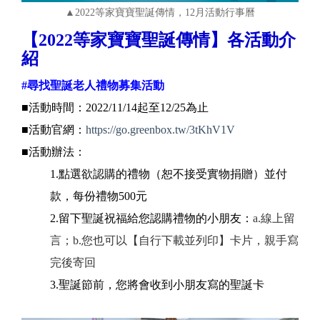
▲2022等家寶寶聖誕傳情，12月活動行事曆
【2022等家寶寶聖誕傳情】各活動介
紹
#尋找聖誕老人禮物募集活動
■活動時間：2022/11/14起至12/25為止
■活動官網：
https://go.greenbox.tw/3tKhV1V
■活動辦法：
1.點選欲認購的禮物（恕不接受實物捐贈）並付
款，每份禮物500元
2.留下聖誕祝福給您認購禮物的小朋友：
a.線上留
言；
b.您也可以【自行下載並列印】卡片，親手寫
完後寄回
3.聖誕節前，您將會收到小朋友寫的聖誕卡