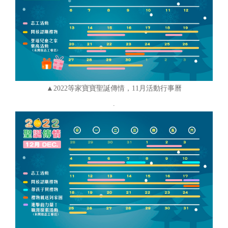
▲2022等家寶寶聖誕傳情，11月活動行事曆
.