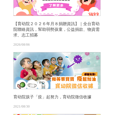
【育幼院２０２６年月８捐贈資訊】｜全台育幼
院聯絡資訊，幫助弱勢孩童，公益捐款、物資需
求、志工招募
2026/08/06
育幼院孩子「疫」起努力，育幼院徵信收據
2021/08/30