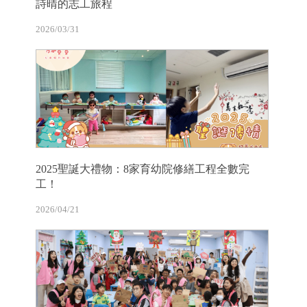
詩晴的志工旅程
2026/03/31
2025聖誕大禮物：8家育幼院修繕工程全數完
工！
2026/04/21