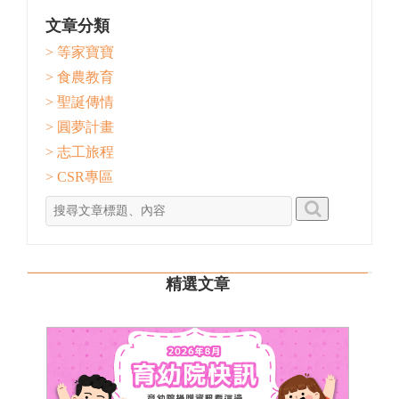
文章分類
> 等家寶寶
> 食農教育
> 聖誕傳情
> 圓夢計畫
> 志工旅程
> CSR專區
精選文章