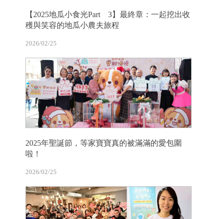
【2025地瓜小食光Part 3】最終章：一起挖出收
穫與笑容的地瓜小農夫旅程
2026/02/25
2025年聖誕節，等家寶寶真的被滿滿的愛包圍
啦！
2026/02/25