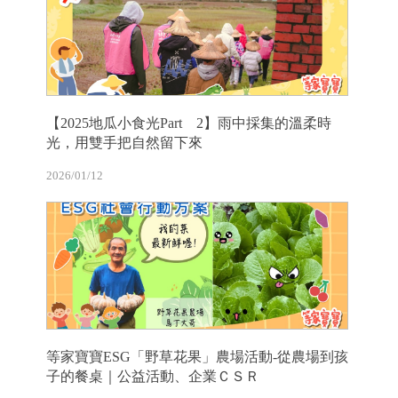
【2025地瓜小食光Part 2】雨中採集的溫柔時
光，用雙手把自然留下來
2026/01/12
等家寶寶ESG「野草花果」農場活動-從農場到孩
子的餐桌｜公益活動、企業ＣＳＲ