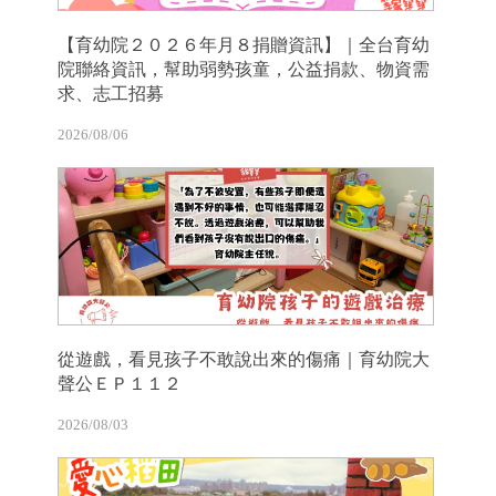
【育幼院２０２６年月８捐贈資訊】｜全台育幼
院聯絡資訊，幫助弱勢孩童，公益捐款、物資需
求、志工招募
2026/08/06
從遊戲，看見孩子不敢說出來的傷痛｜育幼院大
聲公ＥＰ１１２
2026/08/03