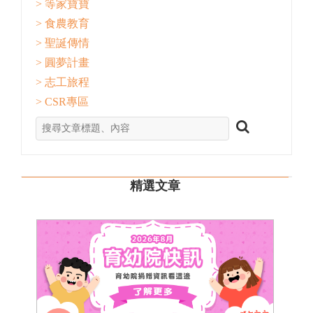
> 等家寶寶
> 食農教育
> 聖誕傳情
> 圓夢計畫
> 志工旅程
> CSR專區
精選文章