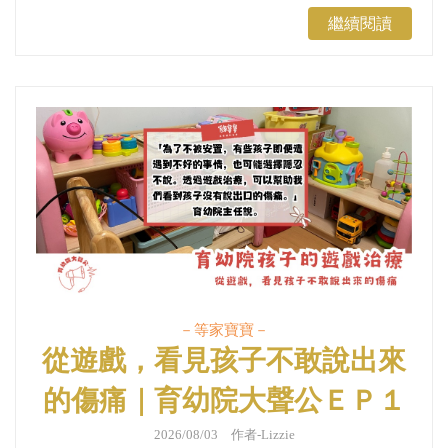
繼續閱讀
－等家寶寶－
從遊戲，看見孩子不敢說出來
的傷痛｜育幼院大聲公ＥＰ１
１２
2026/08/03 作者-Lizzie