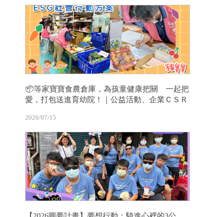
📦等家寶寶食農倉庫，為孩童健康把關 一起把
愛，打包送進育幼院！｜公益活動、企業ＣＳＲ
2026/07/15
【2026圓夢計畫】夢想行動：騎進心裡的3公