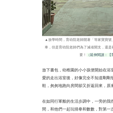
▲放學時間，育幼院老師開著「等家寶寶號
車，但是育幼院老師們為了減省開支，還是
要！
（延伸閱讀：【育
放下書包，幼稚園的小小孩便開始在浴
愛的走出浴室後，好像完全不知道剛剛
鞋，匆匆地跑向房間卻又折返回來，原
在如同行軍般的生活步調中，一旁的我
間，和他們一起玩猜拳和數數，對第一