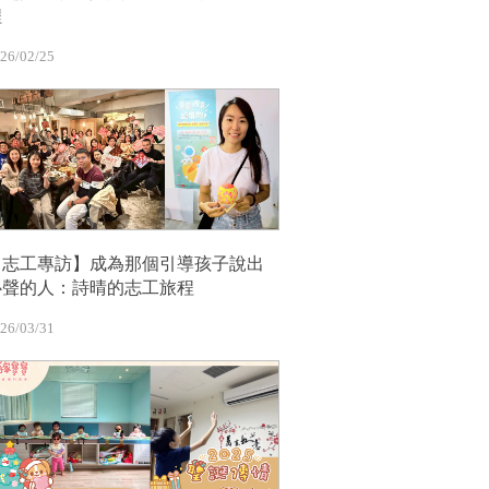
程
26/02/25
【志工專訪】成為那個引導孩子說出
心聲的人：詩晴的志工旅程
26/03/31