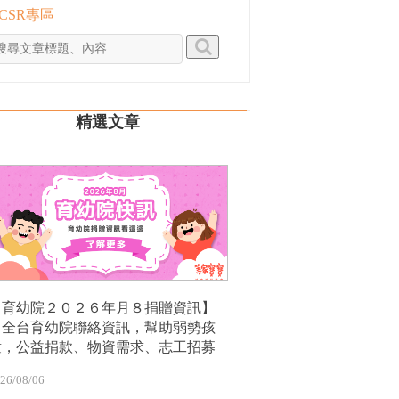
 CSR專區
精選文章
【育幼院２０２６年月８捐贈資訊】
｜全台育幼院聯絡資訊，幫助弱勢孩
童，公益捐款、物資需求、志工招募
26/08/06