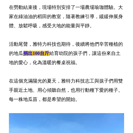
在勞動結束後，現場特別安排了一場農場瑜珈體驗。大
家在綠油油的稻田的教室，隨著教練引導，緩緩伸展身
體、放鬆呼吸，感受大地的能量與平靜。
活動尾聲，雅特力科技也期待，後續將他們辛苦種植的
的地瓜
捐出100台斤
給育幼院的孩子們，讓這份來自土
地的愛心，化為溫暖的餐桌祝福。
在這個充滿陽光的夏天，雅特力科技志工與孩子們用雙
手親近土地、用心傾聽自然，也用行動種下愛的種子。
每一株地瓜苗，都是希望的開始。