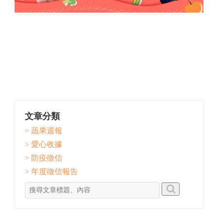
文章分類
> 蔬果週報
> 愛心收據
> 防疫徵信
> 年度徵信報告