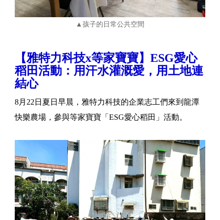
▲孩子的日常公共空間
【雅特力科技x等家寶寶】ESG愛心
稻田活動：用汗水灌溉愛，用土地連
結心
8月22日夏日早晨，雅特力科技的企業志工們來到龍潭
快樂農場，參與等家寶寶「ESG愛心稻田」活動。