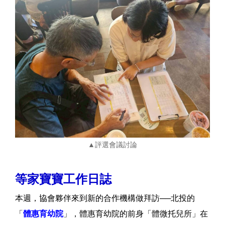
▲評選會議討論
等家寶寶工作日誌
本週，協會夥伴來到新的合作機構做拜訪──北投的
「
體惠育幼院
」，體惠育幼院的前身「體微托兒所」在