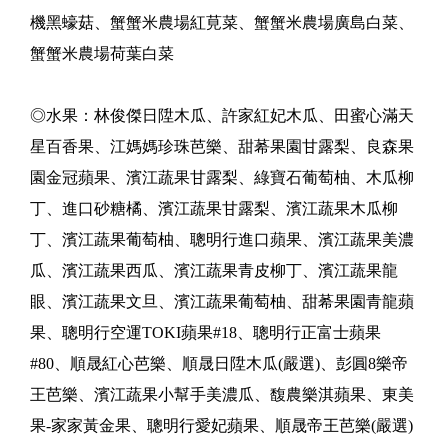
機黑蠔菇、蟹蟹米農場紅莧菜、蟹蟹米農場廣島白菜、
蟹蟹米農場荷葉白菜
◎水果：林俊傑日陞木瓜、許家紅妃木瓜、田蜜心滿天
星百香果、江媽媽珍珠芭樂、甜莃果園甘露梨、良森果
園金冠蘋果、濱江蔬果甘露梨、綠寶石葡萄柚、木瓜柳
丁、進口砂糖橘、濱江蔬果甘露梨、濱江蔬果木瓜柳
丁、濱江蔬果葡萄柚、聰明行進口蘋果、濱江蔬果美濃
瓜、濱江蔬果西瓜、濱江蔬果青皮柳丁、濱江蔬果龍
眼、濱江蔬果文旦、濱江蔬果葡萄柚、甜莃果園青龍蘋
果、聰明行空運TOKI蘋果#18、聰明行正富士蘋果
#80、順晟紅心芭樂、順晟日陞木瓜(嚴選)、彭圓8樂帝
王芭樂、濱江蔬果小幫手美濃瓜、馥農樂淇蘋果、東美
果-家家黃金果、聰明行愛妃蘋果、順晟帝王芭樂(嚴選)