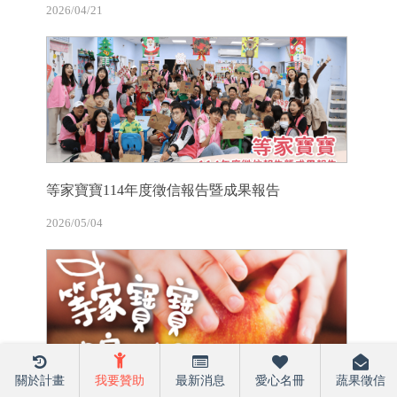
2026/04/21
等家寶寶114年度徵信報告暨成果報告
2026/05/04
關於計畫
我要贊助
最新消息
愛心名冊
蔬果徵信