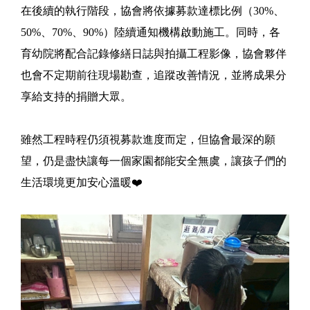
在後續的執行階段，協會將依據募款達標比例（30%、
50%、70%、90%）陸續通知機構啟動施工。同時，各
育幼院將配合記錄修繕日誌與拍攝工程影像，協會夥伴
也會不定期前往現場勘查，追蹤改善情況，並將成果分
享給支持的捐贈大眾。
雖然工程時程仍須視募款進度而定，但協會最深的願
望，仍是盡快讓每一個家園都能安全無虞，讓孩子們的
生活環境更加安心溫暖❤️