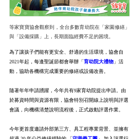
等家寶寶協會觀察到，全台多數育幼院在「家園修繕」
與「設備採購」上，長期面臨經費不足的困境。
為了讓孩子們能有更安全、舒適的生活環境，協會自
2021年起，每逢聖誕節都會舉辦「
育幼院大禮物
」活
動，協助各機構完成重要的修繕或設備改善。
隨著年年申請踴躍，今年共有9家育幼院提出申請。由
於募資時間與資源有限，協會特別召開線上說明與評選
會議，向機構清楚說明流程後，正式啟動評選作業。
今年更首度邀請外部第三方、具工程專業背景、並擁有
超過 20 年公益修繕經驗的 「
守善義工團
」 加入評選行