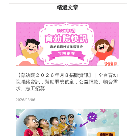
精選文章
【育幼院２０２６年月８捐贈資訊】｜全台育幼
院聯絡資訊，幫助弱勢孩童，公益捐款、物資需
求、志工招募
2026/08/06