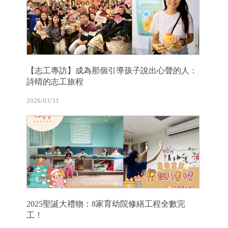
【志工專訪】成為那個引導孩子說出心聲的人：
詩晴的志工旅程
2026/03/31
2025聖誕大禮物：8家育幼院修繕工程全數完
工！