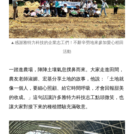
▲感謝雅特力科技的企業志工們！不辭辛勞地來參加愛心稻田
活動
一踏進農場，陣陣土壤氣息撲鼻而來。大家走進田間，
農友老師淑媚、宏基分享土地的故事，他說：「土地就
像一個人，要細心照顧、給它時間呼吸，才會回報甜美
的收成。」這句話讓許多雅特力科技志工點頭微笑，也
讓大家對接下來的種植體驗充滿敬意。