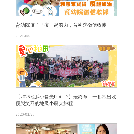
育幼院孩子「疫」起努力，育幼院徵信收據
2021/08/30
【2025地瓜小食光Part 3】最終章：一起挖出收
穫與笑容的地瓜小農夫旅程
2026/02/25