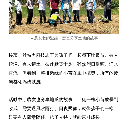
▲農友老師淑媚、宏基分享土地的故事
接著，雅特力科技志工與孩子們一起種下地瓜苗。有人
挖洞、有人鏟土，彼此默契十足。雖然烈日當頭、汗水
直流，但看到一整排嫩綠的小苗在風中搖曳，所有的疲
憊都化為成就感。
活動中，農友也分享地瓜的故事——從一株小苗成長到
收成，需要過風吹雨打、日夜照顧，就像孩子們一樣，
只要有人願意陪伴、給予支持，就能茁壯成長。