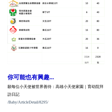
你可能也有興趣...
願每位小天使被世界善待：高雄小天使家園｜育幼院拜
訪日記
/Baby/ArticleDetail/8295/