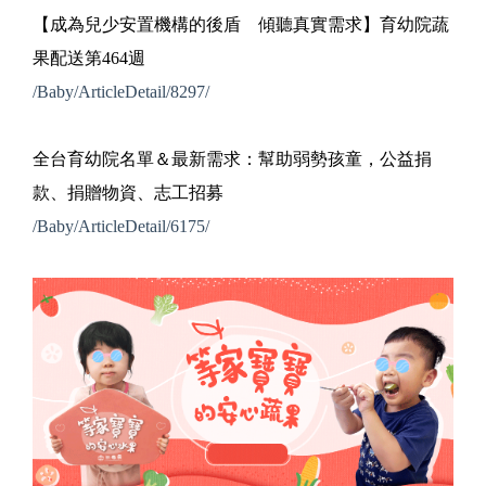
【成為兒少安置機構的後盾 傾聽真實需求】育幼院蔬
果配送第464週
/Baby/ArticleDetail/8297/
全台育幼院名單＆最新需求：幫助弱勢孩童，公益捐
款、捐贈物資、志工招募
/Baby/ArticleDetail/6175/