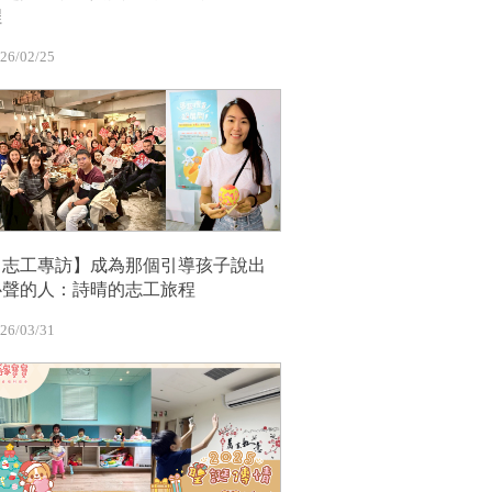
程
26/02/25
【志工專訪】成為那個引導孩子說出
心聲的人：詩晴的志工旅程
26/03/31