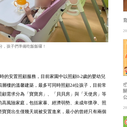
20
分，孩子們準備吃飯飯囉！
小時的安置照顧服務，目前家園中以照顧0-2歲的嬰幼兒
四層樓的溫馨建築，最多可同時照顧24位孩子，目前常
與照顧需求分為「寶寶房」、「貝貝房」與「天使房」等
的高風險家庭，包括家暴、經濟弱勢、未成年懷孕、照
20
些寶寶出生僅幾天就被安置進來，最小的曾經只有兩個