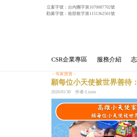
立案字號：台內團字第1070087702號
勸募字號：衛部救字第1151362501號
CSR企業專區
服務介紹
－等家寶寶－
願每位小天使被世界善待
2026/01/30 作者-Lizzie