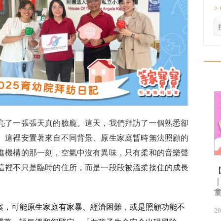
>
亮了一張張天真的臉龐。這天，我們拜訪了一個熟悉卻
。這裡安置著來自不同背景、原生家庭暫時無法照顧的
進機構的那一刻，空氣中沒有異味，只有柔和的音樂聲
這裡不只是臨時的住所，而是一段段被溫柔接住的成長
案，可能原生家庭有家暴、經濟困難，或是照顧功能不
20