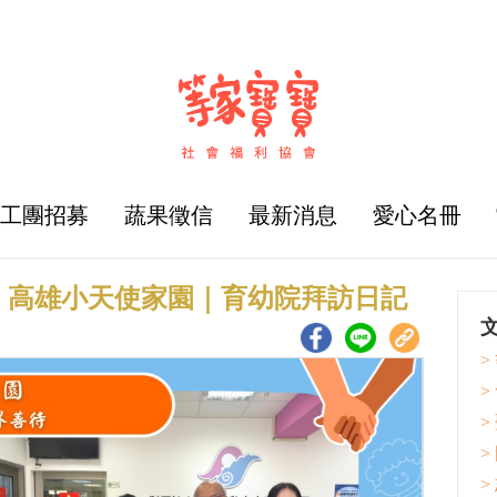
志工團招募
蔬果徵信
最新消息
愛心名冊
：高雄小天使家園｜育幼院拜訪日記
>
>
>
>
>