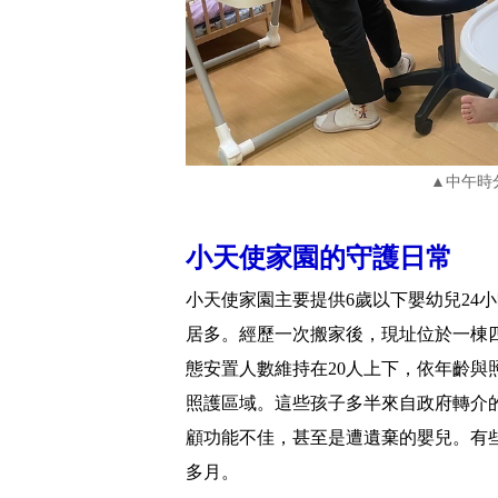
▲中午時
小天使家園的守護日常
小天使家園主要提供6歲以下嬰幼兒24
居多。經歷一次搬家後，現址位於一棟
態安置人數維持在20人上下，依年齡
照護區域。這些孩子多半來自政府轉介
顧功能不佳，甚至是遭遺棄的嬰兒。有
多月。