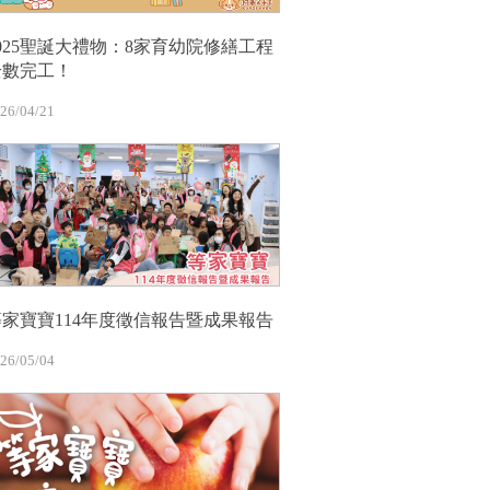
2025聖誕大禮物：8家育幼院修繕工程
全數完工！
26/04/21
等家寶寶114年度徵信報告暨成果報告
26/05/04