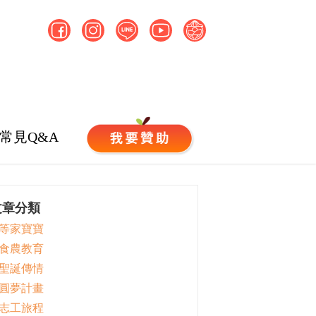
常見Q&A
文章分類
 等家寶寶
 食農教育
 聖誕傳情
 圓夢計畫
 志工旅程