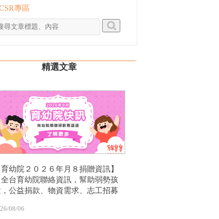
 CSR專區
精選文章
【育幼院２０２６年月８捐贈資訊】
｜全台育幼院聯絡資訊，幫助弱勢孩
童，公益捐款、物資需求、志工招募
26/08/06