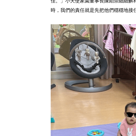
佳。」小天使家園董事長陳紹崇細細解
時，我們的責任就是先把他們穩穩地接