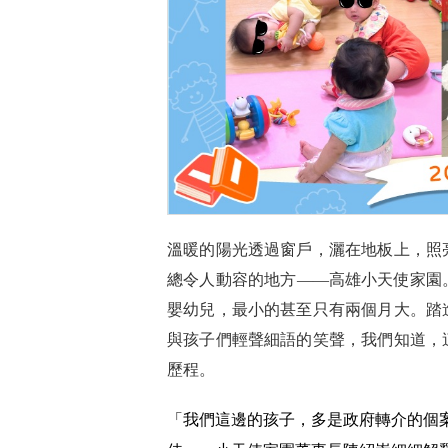
溫暖的陽光透過窗戶，灑在地板上，照
總令人動容的地方——高雄小天使家園
嬰幼兒，最小的甚至只有兩個月大。踏
與孩子們輕聲細語的笑聲，我們知道，
歷程。
「我們這邊的孩子，多是政府轉介的個