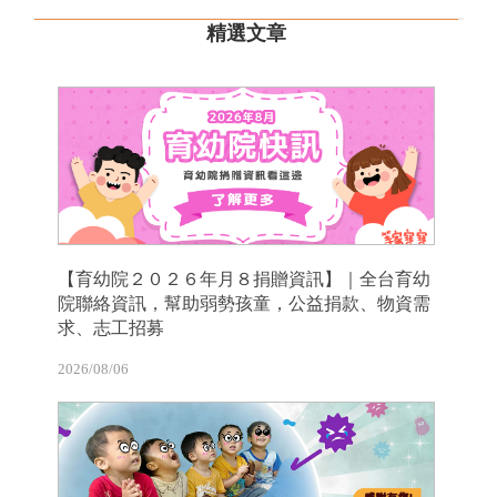
精選文章
【育幼院２０２６年月８捐贈資訊】｜全台育幼
院聯絡資訊，幫助弱勢孩童，公益捐款、物資需
求、志工招募
2026/08/06