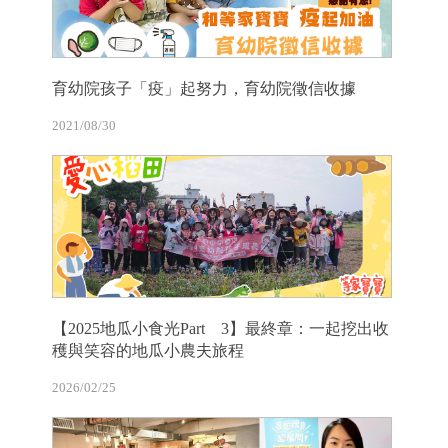
育幼院孩子「疫」起努力，育幼院徵信收據
2021/08/30
【2025地瓜小食光Part 3】最終章：一起挖出收
穫與笑容的地瓜小農夫旅程
2026/02/25