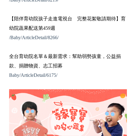
【陪伴育幼院孩子走進電視台 完整花絮敬請期待】育
幼院蔬果配送第459週
/Baby/ArticleDetail/8266/
全台育幼院名單＆最新需求：幫助弱勢孩童，公益捐
款、捐贈物資、志工招募
Baby/ArticleDetail/6175/