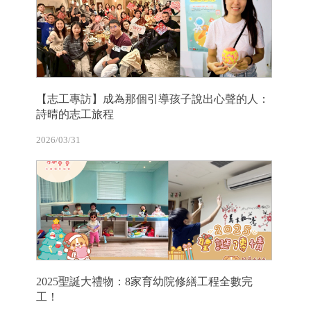
【志工專訪】成為那個引導孩子說出心聲的人：
詩晴的志工旅程
2026/03/31
2025聖誕大禮物：8家育幼院修繕工程全數完
工！