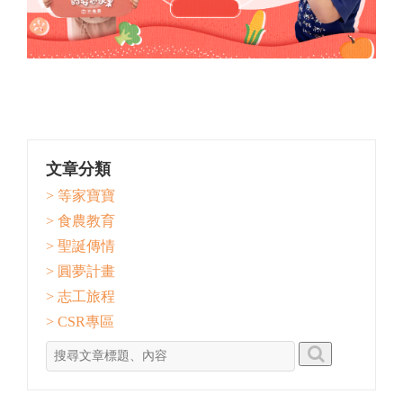
文章分類
> 等家寶寶
> 食農教育
> 聖誕傳情
> 圓夢計畫
> 志工旅程
> CSR專區