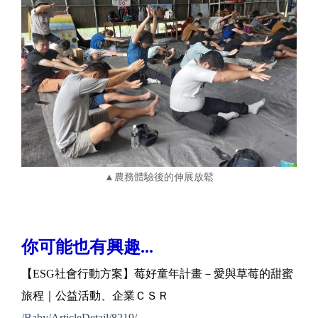
▲農務體驗後的伸展放鬆
你可能也有興趣...
【ESG社會行動方案】莓好童年計畫－愛與草莓的甜蜜
旅程｜公益活動、企業ＣＳＲ
/Baby/ArticleDetail/8219/