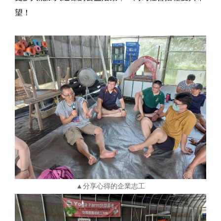
望！
▲分享心得的企業志工