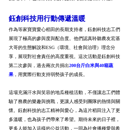
鈺創科技用行動傳遞溫暖
作為等家寶寶愛心稻田的長期支持者，鈺創科技志工們
展現了極高的參與度與配合度。他們認真聆聽農友宏基
大哥的生態解說和ESG（環境、社會與治理）理念分
享，展現對社會責任的高度重視。這次活動是鈺創科技
第二次參與，過去兩次共捐出
200台斤白米與40箱蔬
果
，用實際行動支持弱勢孩子的成長。
這場充滿汗水與笑容的地瓜種植活動，不僅讓志工們體
驗了務農的樂趣與挑戰，更讓人感受到團隊的熱情與關
懷。鈺創科技的志工精神與愛心，為這片稻田注入了更
多溫暖，也為孩子們帶來了希望。期待未來的日子裡，
更多人能加入這樣的公益活動，一同為社會播種愛與希