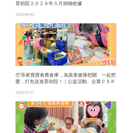
育幼院２０２６年５月捐物收據
2026/08/03
📦等家寶寶食農倉庫，為孩童健康把關 一起把
愛，打包送進育幼院！｜公益活動、企業ＣＳＲ
2026/07/15