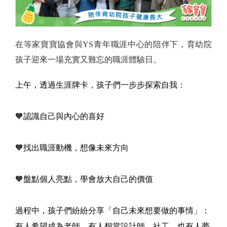
在等家寶寶協會與YS青年職涯中心的陪伴下，育幼院
孩子迎來一場充實又難忘的職涯體驗日。
上午，透過生涯牌卡，孩子們一步步探索自我：
🧡認識自己與內心的喜好
🧡找出職涯動機，想像未來方向
🧡盤點個人亮點，學會放大自己的價值
過程中，孩子們紛紛分享「自己未來想要做的事情」：
有人希望成為老師，有人想當設計師、社工，也有人夢