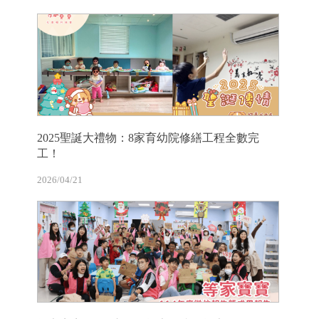
2025聖誕大禮物：8家育幼院修繕工程全數完
工！
2026/04/21