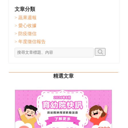
文章分類
> 蔬果週報
> 愛心收據
> 防疫徵信
> 年度徵信報告
精選文章