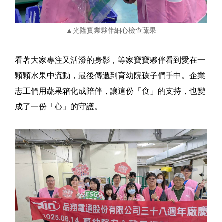
▲光隆實業夥伴細心檢查蔬果
看著大家專注又活潑的身影，等家寶寶夥伴看到愛在一
顆顆水果中流動，最後傳遞到育幼院孩子們手中。企業
志工們用蔬果箱化成陪伴，讓這份「食」的支持，也變
成了一份「心」的守護。