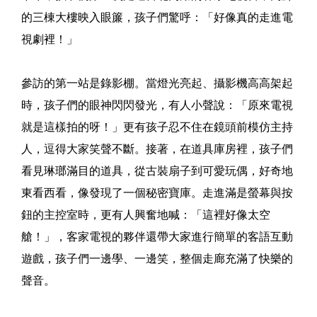
的三棟大樓映入眼簾，孩子們驚呼：「好像真的走進電
視劇裡！」
參訪的第一站是錄影棚。當燈光亮起、攝影機高高架起
時，孩子們的眼神閃閃發光，有人小聲說：「原來電視
就是這樣拍的呀！」更有孩子忍不住在鏡頭前模仿主持
人，逗得大家笑聲不斷。接著，在道具庫房裡，孩子們
看見琳瑯滿目的道具，從古裝扇子到可愛玩偶，好奇地
東看西看，像發現了一個秘密寶庫。走進滿是螢幕與按
鈕的主控室時，更有人興奮地喊：「這裡好像太空
艙！」，客家電視的夥伴還帶大家進行簡單的客語互動
遊戲，孩子們一邊學、一邊笑，整個走廊充滿了快樂的
聲音。