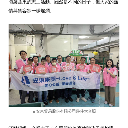
包裝蔬果的志工活動。雖然是不同的日子，但大家的熱
情與笑容卻一樣燦爛。
▲安東貿易股份有限公司夥伴大合照