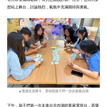
想站上舞台，討論熱烈，氣氛中充滿期待與勇氣。
▲透過生涯牌卡，育幼院孩子們一步步探索自我
下午，孩子們第一次走進台北內湖的客家電視台，高聳