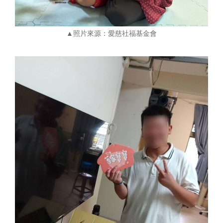
▲照片來源：愛慈社福基金會