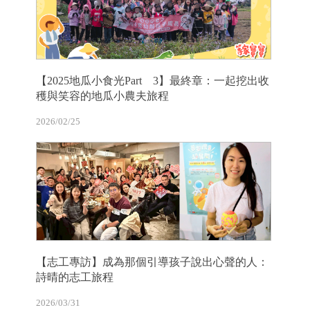
【2025地瓜小食光Part 3】最終章：一起挖出收
穫與笑容的地瓜小農夫旅程
2026/02/25
【志工專訪】成為那個引導孩子說出心聲的人：
詩晴的志工旅程
2026/03/31