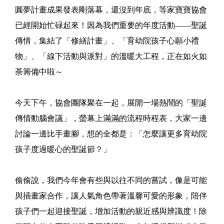
圓夢計畫成果發表剛落幕，還沒到年底，等家寶寶協會
已經開始忙碌起來！因為我們重要的年度活動——聖誕
傳情，集結了「修繕計畫」、「育幼院孩子心願小禮
物」、「線下活動與派對」的溫暖大工程，正在如火如
荼籌備中啦～
今天下午，協會團隊聚在一起，展開一場熱鬧的「聖誕
傳情動腦會議」，螢幕上滿滿的流程時程表，大家一邊
討論一邊比手畫腳，想的全都是：「怎麼讓更多育幼院
孩子度過暖心的聖誕節？」
偷偷說，我們今年會有些與以往不同的嘗試，像是可能
與插畫家合作，讓人氣角色帶著溫馨可愛的形象，陪伴
孩子們一起迎接聖誕，增加活動的親近感與辨識度！除