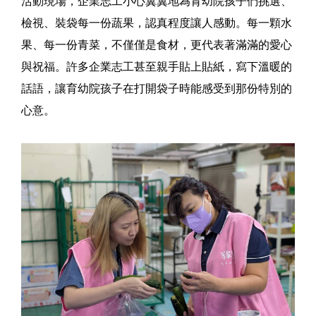
活動現場，企業志工小心翼翼地為育幼院孩子們挑選、
檢視、裝袋每一份蔬果，認真程度讓人感動。每一顆水
果、每一份青菜，不僅僅是食材，更代表著滿滿的愛心
與祝福。許多企業志工甚至親手貼上貼紙，寫下溫暖的
話語，讓育幼院孩子在打開袋子時能感受到那份特別的
心意。