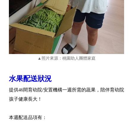
▲照片來源：桃園助人團體家庭
水果配送狀況
提供46間育幼院/安置機構一週所需的蔬果，陪伴育幼院
孩子健康長大！
本週配送品項有：