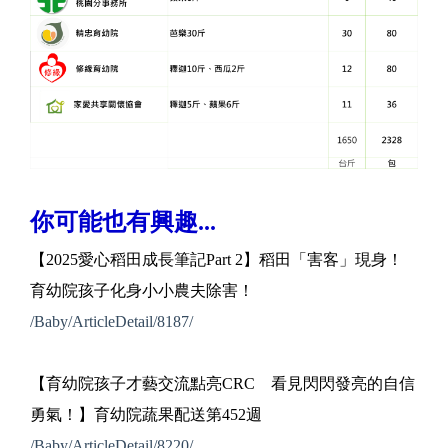
你可能也有興趣...
【2025愛心稻田成長筆記Part 2】稻田「害客」現身！
育幼院孩子化身小小農夫除害！
/Baby/ArticleDetail/8187/
【育幼院孩子才藝交流點亮CRC 看見閃閃發亮的自信
勇氣！】育幼院蔬果配送第452週
/Baby/ArticleDetail/8220/