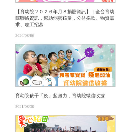
【育幼院２０２６年月８捐贈資訊】｜全台育幼
院聯絡資訊，幫助弱勢孩童，公益捐款、物資需
求、志工招募
2026/08/06
育幼院孩子「疫」起努力，育幼院徵信收據
2021/08/30