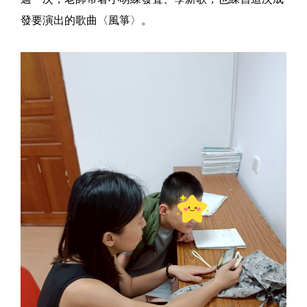
發要演出的歌曲〈風箏〉。