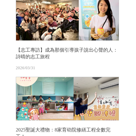
【志工專訪】成為那個引導孩子說出心聲的人：
詩晴的志工旅程
2026/03/31
2025聖誕大禮物：8家育幼院修繕工程全數完