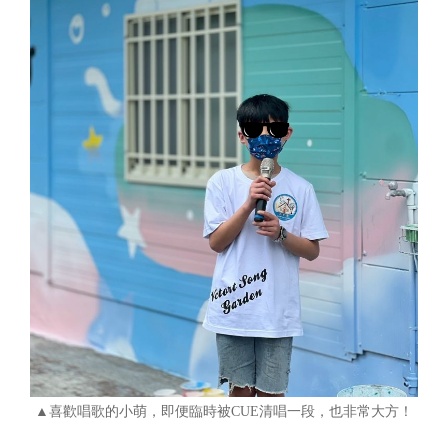
▲喜歡唱歌的小萌，即便臨時被CUE清唱一段，也非常大方！