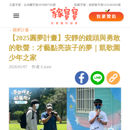
立案字號：台內團字第1070087702號
勸募字號：衛部救字第1151362501號
－圓夢計畫－
【2025圓夢計畫】安靜的鏡頭與勇敢
的歌聲：才藝點亮孩子的夢｜凱歌園
少年之家
2026/01/07 作者-Lizzie