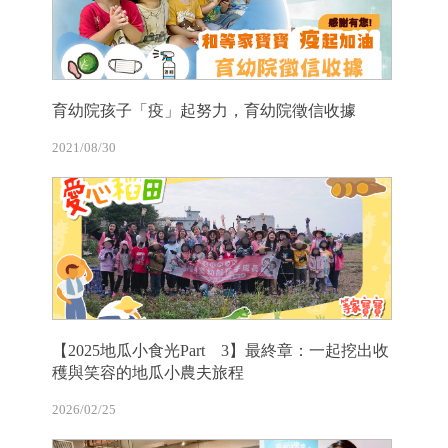
育幼院孩子「疫」起努力，育幼院徵信收據
2021/08/30
【2025地瓜小食光Part 3】最終章：一起挖出收
穫與笑容的地瓜小農夫旅程
2026/02/25