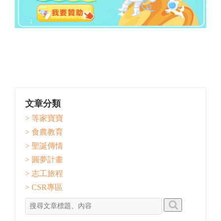
文章分類
> 等家寶寶
> 食農教育
> 聖誕傳情
> 圓夢計畫
> 志工旅程
> CSR專區