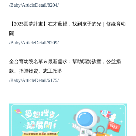
/Baby/ArticleDetail/8204/
【2025圓夢計畫】在才藝裡，找到孩子的光｜修緣育幼
院
/Baby/ArticleDetail/8209/
全台育幼院名單＆最新需求：幫助弱勢孩童，公益捐
款、捐贈物資、志工招募
/Baby/ArticleDetail/6175/