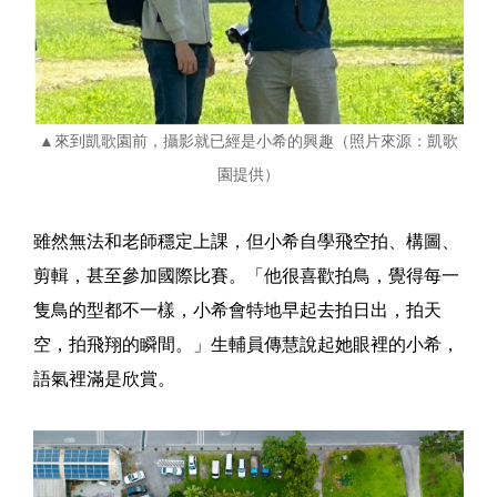
▲來到凱歌園前，攝影就已經是小希的興趣（照片來源：凱歌
園提供）
雖然無法和老師穩定上課，但小希自學飛空拍、構圖、
剪輯，甚至參加國際比賽。「他很喜歡拍鳥，覺得每一
隻鳥的型都不一樣，小希會特地早起去拍日出，拍天
空，拍飛翔的瞬間。」生輔員傳慧說起她眼裡的小希，
語氣裡滿是欣賞。