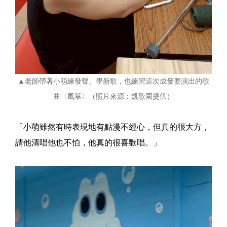
▲老師帶著小萌練發聲、學新歌，也練習這次成發要演出的歌
曲〈風箏〉（照片來源：凱歌園提供）
「小萌雖然有時表現地有點漫不經心，但真的很大方，
請他清唱他也不怕，他真的很喜歡唱。」