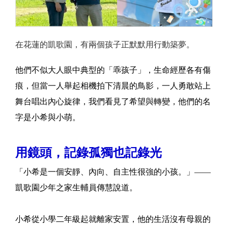
在花蓮的凱歌園，有兩個孩子正默默用行動築夢。
他們不似大人眼中典型的「乖孩子」，生命經歷各有傷
痕，但當一人舉起相機拍下清晨的鳥影，一人勇敢站上
舞台唱出內心旋律，我們看見了希望與轉變，他們的名
字是小希與小萌。
用鏡頭，記錄孤獨也記錄光
「小希是一個安靜、內向、自主性很強的小孩。」——
凱歌園少年之家生輔員傳慧說道。
小希從小學二年級起就離家安置，他的生活沒有母親的