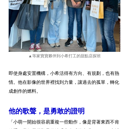
▲等家寶寶夥伴到小希打工的甜點店探班
即使身處安置機構，小希活得有方向、有規劃，也有熱
情。他在影像的世界裡找到力量，讓過去的孤單，轉化
成創作的燃料。
他的歌聲，是勇敢的證明
「小萌一開始很容易重複一些動作，像是背著東西不肯