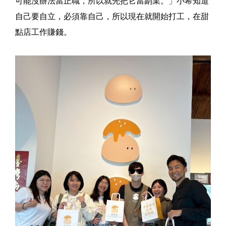
可能沒辦法當正職，所以就先把它當副業。」小希知道
自己要自立，必須靠自己，所以現在就開始打工，在甜
點店工作賺錢。