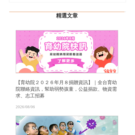
精選文章
【育幼院２０２６年月８捐贈資訊】｜全台育幼
院聯絡資訊，幫助弱勢孩童，公益捐款、物資需
求、志工招募
2026/08/06