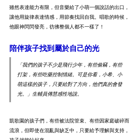
雖然表達能力有限，但音樂給了小萌一個說話的出口，
讓他用旋律表達情感，用節奏找回自我。唱歌的時候，
他眼神閃閃發亮，彷彿整個人都不一樣了！
陪伴孩子找到屬於自己的光
「我們的孩子不少是飛行少年，有些偷竊，有些
打架，有些吃藥控制情緒。可是你看，小希、小
萌這樣的孩子，只要給對了方向，他們真的會發
光。」生輔員傳慧感性地說。
凱歌園的孩子們，有些被法院管束、有些因家庭破碎而
流浪，但即使在混亂與缺乏中，只要給予理解與支持，