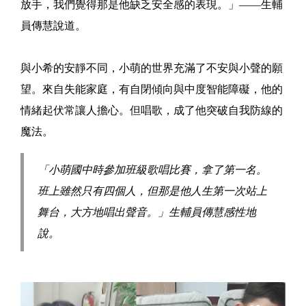
放手，我們覺得那是他缺乏安全感的表現。」——生輔
員傳慧說道。
與小希的安靜不同，小萌的世界充滿了不安與小聲的願
望。來自失能家庭，有自閉傾向與中度智能障礙，他的
情緒起伏常讓人擔心。但唱歌，成了他突破自我防線的
魔法。
「小萌國中時參加班級歌唱比賽，拿了第一名。
班上雖然只有四個人，但那是他人生第一次站上
舞台，大方地唱出聲音。」生輔員傳慧感性地
說。