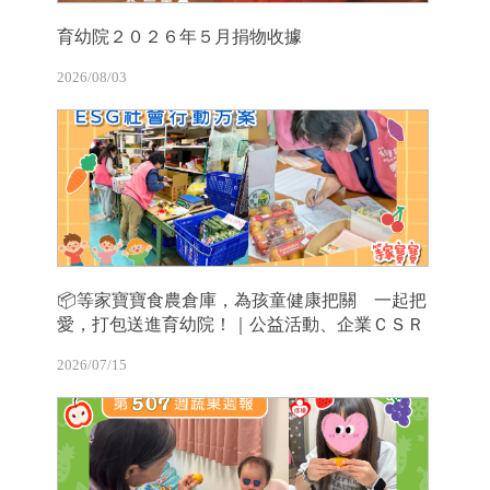
育幼院２０２６年５月捐物收據
2026/08/03
📦等家寶寶食農倉庫，為孩童健康把關 一起把
愛，打包送進育幼院！｜公益活動、企業ＣＳＲ
2026/07/15