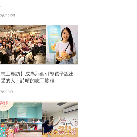
程
26/02/25
【志工專訪】成為那個引導孩子說出
心聲的人：詩晴的志工旅程
26/03/31