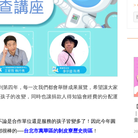
>
到第四年，每一次我們都會舉辦成果展覽，希望讓大家
院孩子的改變，同時也讓捐款人得知協會經費的分配運
不論是合作單位還是服務的孩子皆變多了！因此今年圓
很棒的──
台北市萬華區的剝皮寮歷史街區
！
20