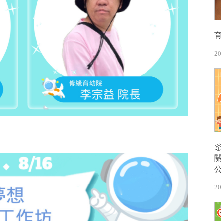
20
20