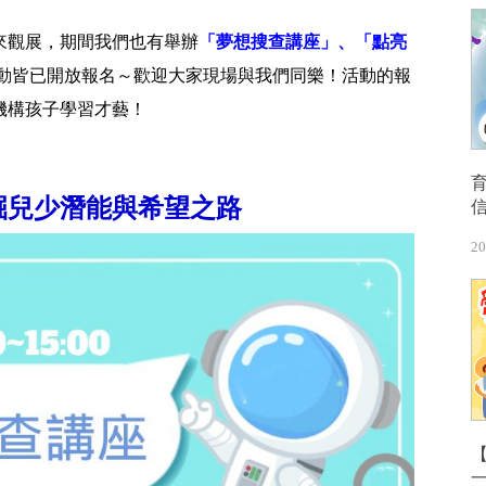
來觀展，期間我們也有舉辦
「夢想搜查講座」、「點亮
動皆已開放報名～歡迎大家現場與我們同樂！活動的報
機構孩子學習才藝！
掘兒少潛能與希望之路
20
【