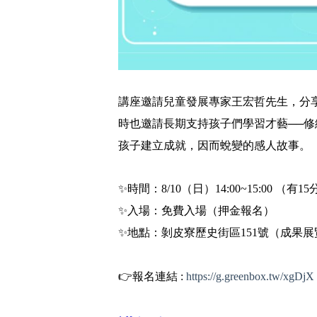
講座邀請兒童發展專家王宏哲先生，分
時也邀請長期支持孩子們學習才藝──
孩子建立成就，因而蛻變的感人故事。
✨時間：8/10（日）14:00~15:00 （有
✨入場：免費入場（押金報名）
✨地點：剝皮寮歷史街區151號（成果
👉報名連結 :
https://g.greenbox.tw/xgDjX