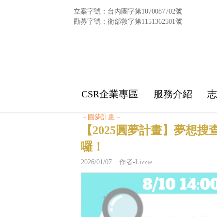
立案字號：台內團字第1070087702號
勸募字號：衛部救字第1151362501號
CSR企業專區
服務介紹
－圓夢計畫－
【2025圓夢計畫】夢想
囉！
2026/01/07 作者-Lizzie