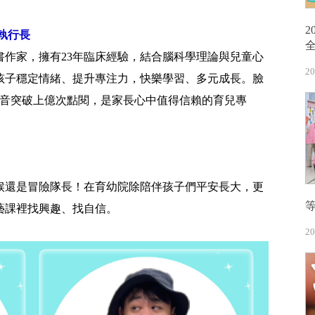
執行長
書作家，擁有23年臨床經驗，結合腦科學理論與兒童心
20
孩子穩定情緒、提升專注力，快樂學習、多元成長。臉
影音突破上億次點閱，是家長心中值得信賴的育兒專
候還是冒險隊長！在育幼院除陪伴孩子們平安長大，更
藝課裡找興趣、找自信。
20