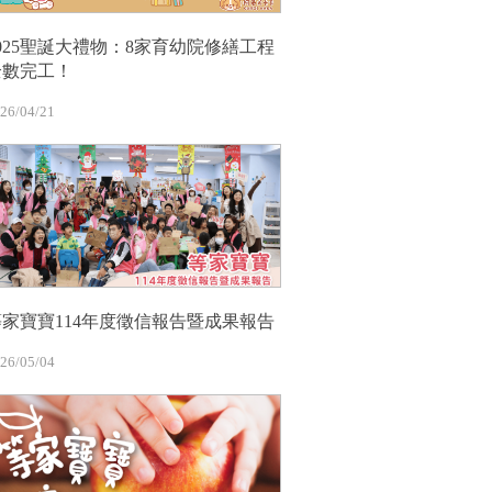
2025聖誕大禮物：8家育幼院修繕工程
全數完工！
26/04/21
等家寶寶114年度徵信報告暨成果報告
26/05/04