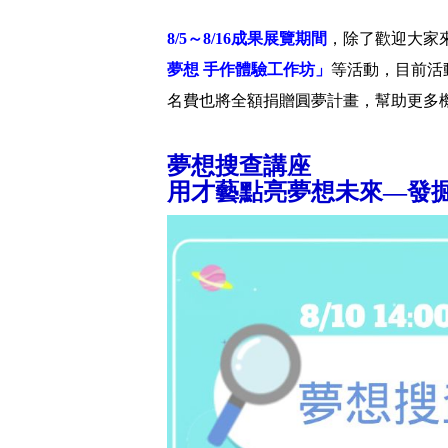
8/5～8/16成果展覽期間
，除了歡迎大家
夢想 手作體驗工作坊」
等活動，目前活
名費也將全額捐贈圓夢計畫，幫助更多
夢想搜查講座
用才藝點亮夢想未來—發