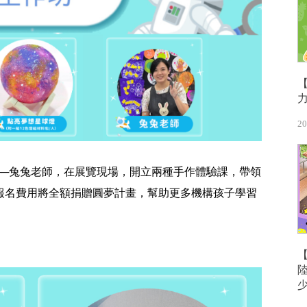
20
──兔兔老師，在展覽現場，開立兩種手作體驗課，帶領
報名費用將全額捐贈圓夢計畫，幫助更多機構孩子學習