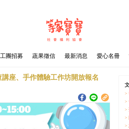
志工團招募
蔬果徵信
最新消息
愛心名冊
搜查講座、手作體驗工作坊開放報名
>
>
>
>
>