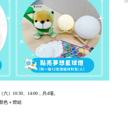
20
16（六）10:30、14:00，共4場。
色顏色＋燈組