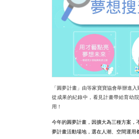
「圓夢計畫」由等家寶寶協會舉辦進入
從成果的紀錄中，看見計畫帶給育幼
用！
今年的圓夢計畫，因擴大為三種方案，
夢計畫活動場地，選在人潮、空間運用都