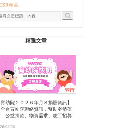
 CSR專區
精選文章
【育幼院２０２６年月８捐贈資訊】
｜全台育幼院聯絡資訊，幫助弱勢孩
童，公益捐款、物資需求、志工招募
26/08/06