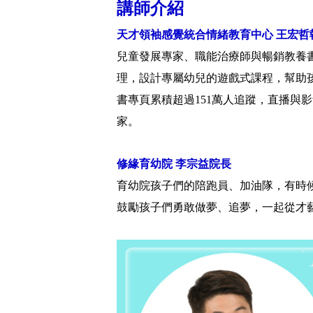
講師介紹
天才領袖感覺統合情緒教育中心 王宏哲
兒童發展專家、職能治療師與暢銷教養
理，設計專屬幼兒的遊戲式課程，幫助
書專頁累積超過151萬人追蹤，直播與
家。
修緣育幼院 李宗益院長
育幼院孩子們的陪跑員、加油隊，有時
鼓勵孩子們勇敢做夢、追夢，一起從才