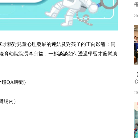
20
享才藝對兒童心理發展的連結及對孩子的正向影響；同
修緣育幼院院長李宗益，一起談談如何透過學習才藝幫助
15分鐘QA時間）
20
展覽場內）