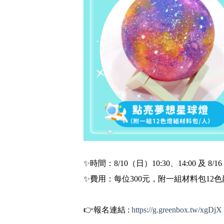
✨時間：8/10（日）10:30、14:00 及 8/
✨費用：每位300元，附一組材料包12
👉報名連結 :
https://g.greenbox.tw/xgDjX