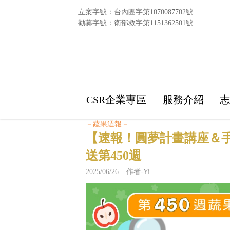
立案字號：台內團字第1070087702號
勸募字號：衛部救字第1151362501號
CSR企業專區
服務介紹
－蔬果週報－
【速報！圓夢計畫講座＆
送第450週
2025/06/26 作者-Yi