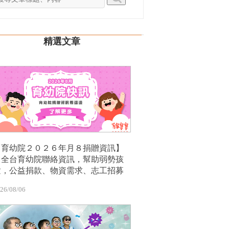
精選文章
【育幼院２０２６年月８捐贈資訊】
｜全台育幼院聯絡資訊，幫助弱勢孩
童，公益捐款、物資需求、志工招募
26/08/06