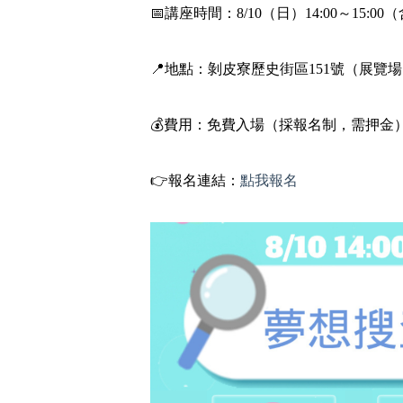
📅講座時間：8/10（日）14:00～15:00
📍地點：剝皮寮歷史街區151號（展覽
💰費用：免費入場（採報名制，需押金
👉報名連結：
點我報名