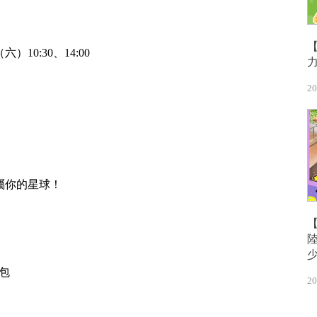
！
（六）10:30、14:00
20
屬你的星球！
料包
20