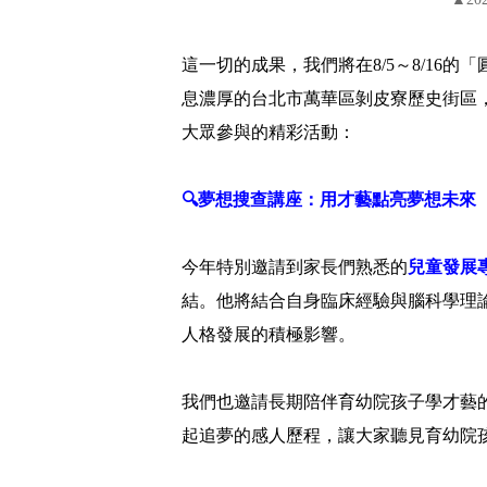
這一切的成果，我們將在8/5～8/16
息濃厚的台北市萬華區剝皮寮歷史街區
大眾參與的精彩活動：
🔍夢想搜查講座：用才藝點亮夢想未來
今年特別邀請到家長們熟悉的
兒童發展
結。他將結合自身臨床經驗與腦科學理
人格發展的積極影響。
我們也邀請長期陪伴育幼院孩子學才藝的
起追夢的感人歷程，讓大家聽見育幼院