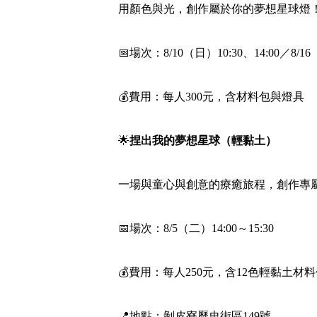
用顏色與光，創作屬於你的夢想星球燈
📅場次：8/10（日）10:30、14:00／8/16
💰費用：每人300元，含材料包與燈具
🌟
捏出我的夢想星球（輕黏土）
一場與童心與創意的療癒旅程，創作專
📅場次：8/5（二）14:00～15:30
💰費用：每人250元，含12色輕黏土材
📍地點：剝皮寮歷史街區149號