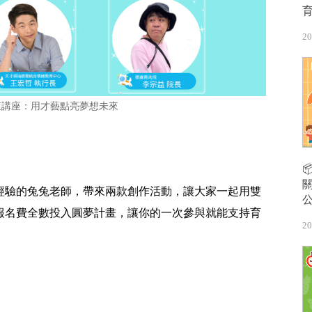
20
查講座：用才藝點亮夢想未來
學經驗的兔兔老師，帶來兩款創作活動，讓大家一起用雙
報名費全數投入圓夢計畫，讓你的一次參與就能支持育
20