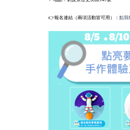
👉報名連結（兩項活動皆可用）：
點我