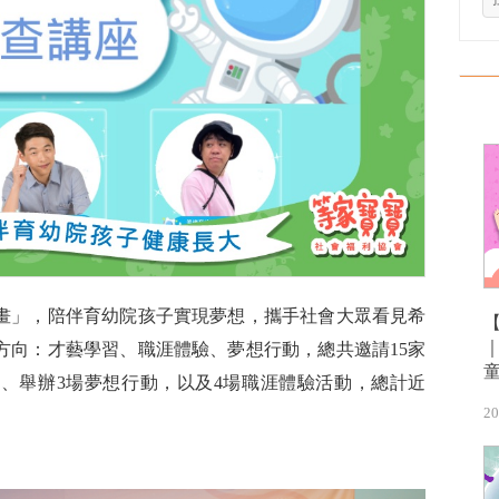
畫」，陪伴育幼院孩子實現夢想，攜手社會大眾看見希
方向：才藝學習、職涯體驗、夢想行動，總共邀請15家
程、舉辦3場夢想行動，以及4場職涯體驗活動，總計近
20