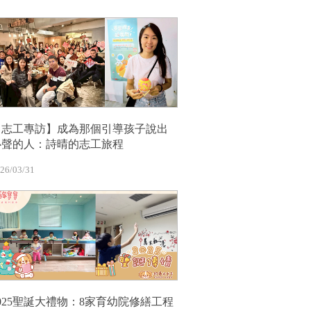
【志工專訪】成為那個引導孩子說出
心聲的人：詩晴的志工旅程
26/03/31
2025聖誕大禮物：8家育幼院修繕工程