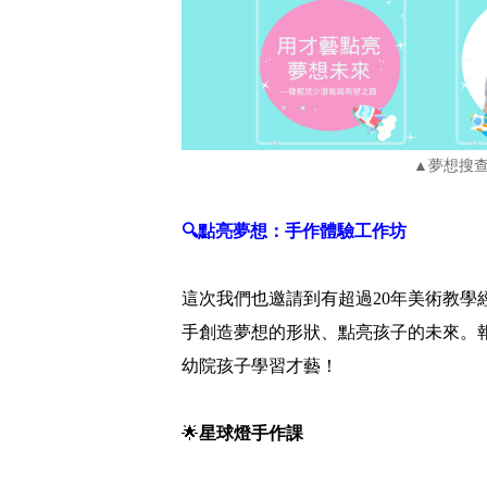
▲夢想搜
🔍點亮夢想：手作體驗工作坊
這次我們也邀請到有超過20年美術教
手創造夢想的形狀、點亮孩子的未來。
幼院孩子學習才藝！
🌟
星球燈手作課