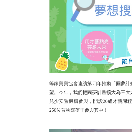
等家寶寶協會連續第四年推動「圓夢計
望。今年，我們把圓夢計畫擴大為三大
兒少安置機構參與，開設20組才藝課
250位育幼院孩子參與其中！