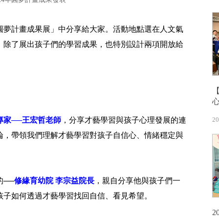
的「圓夢計畫成果展」中分享給大家。活動地點選在人文氣
，除了展出孩子們的學習成果，也特別設計兩項開放給
專家──王宏哲老師
，分享才藝學習與孩子心理發展的連
20
論，帶領我們理解才藝學習對孩子自信心、情緒穩定與
──
修緣育幼院 李宗益院長
，親自分享他與孩子們一
孩子如何透過才藝學習找回自信、看見希望。