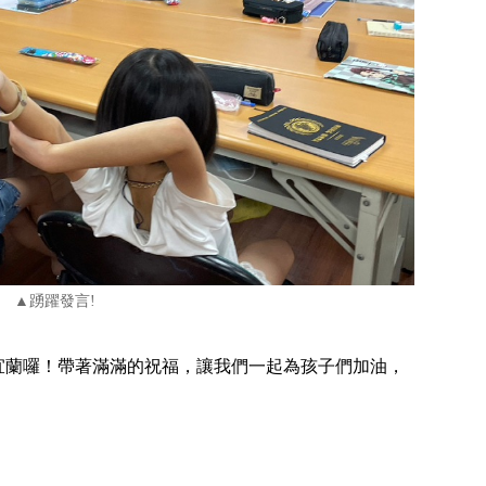
▲踴躍發言!
前往宜蘭囉！帶著滿滿的祝福，讓我們一起為孩子們加油，