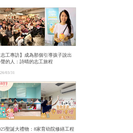
【志工專訪】成為那個引導孩子說出
心聲的人：詩晴的志工旅程
26/03/31
2025聖誕大禮物：8家育幼院修繕工程