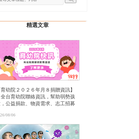
精選文章
【育幼院２０２６年月８捐贈資訊】
｜全台育幼院聯絡資訊，幫助弱勢孩
童，公益捐款、物資需求、志工招募
26/08/06