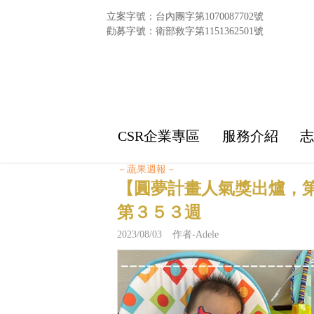
立案字號：台內團字第1070087702號
勸募字號：衛部救字第1151362501號
CSR企業專區
服務介紹
－蔬果週報－
【圓夢計畫人氣獎出爐，
第３５３週
2023/08/03 作者-Adele