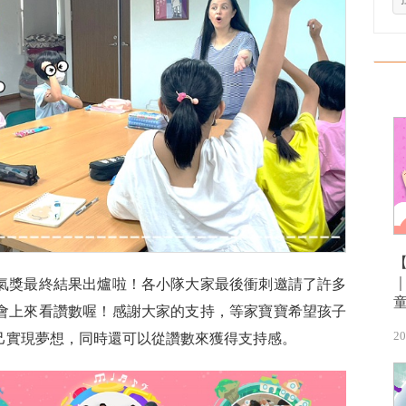
氣獎最終結果出爐啦！各小隊大家最後衝刺邀請了許多
會上來看讚數喔！感謝大家的支持，等家寶寶希望孩子
20
己實現夢想，同時還可以從讚數來獲得支持感。