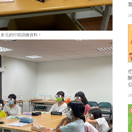
20
富多元的行前訓練資料！
20