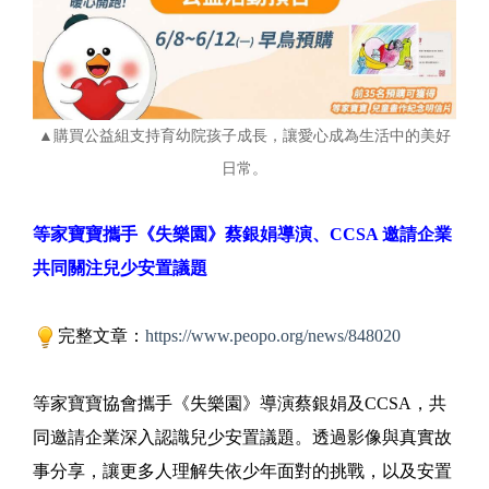
▲購買公益組支持育幼院孩子成長，讓愛心成為生活中的美好
日常。
等家寶寶攜手《失樂園》蔡銀娟導演、CCSA 邀請企業
共同關注兒少安置議題
完整文章：
https://www.peopo.org/news/848020
等家寶寶協會攜手《失樂園》導演蔡銀娟及CCSA，共
同邀請企業深入認識兒少安置議題。透過影像與真實故
事分享，讓更多人理解失依少年面對的挑戰，以及安置