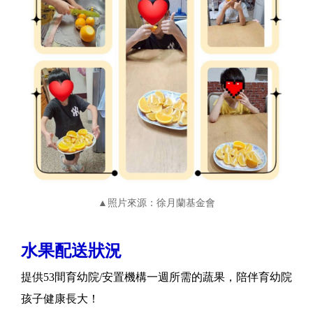
▲照片來源：徐月蘭基金會
水果配送狀況
提供53間育幼院/安置機構一週所需的蔬果，陪伴育幼院
孩子健康長大！