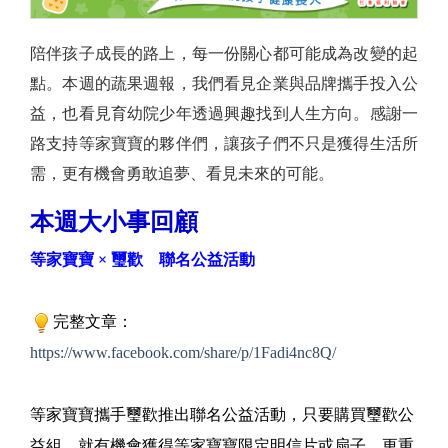
陪伴孩子成長的路上，每一份關心都可能成為改變的起
點。本週的蔬果週報，我們看見企業與品牌攜手投入公
益，也看見育幼院少年透過興趣找到人生方向。感謝一
路支持等家寶寶的夥伴們，讓孩子們不只是獲得生活所
需，更有機會勇敢追夢、看見未來的可能。
本週大小事回顧
等家寶寶 × 璽歡 聯名公益活動
完整文章：
https://www.facebook.com/share/p/1Fadi4nc8Q/
等家寶寶攜手璽歡推出聯名公益活動，只要購買璽歡公
益組，就有機會獲得等家寶寶限定明信片或扇子。更重