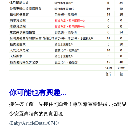
你可能也有興趣...
接住孩子前，先接住照顧者！專訪導演蔡銀娟，揭開兒
少安置高牆內的真實困境
/Baby/ArticleDetail/8748/