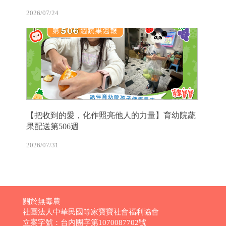
2026/07/24
【把收到的愛，化作照亮他人的力量】育幼院蔬
果配送第506週
2026/07/31
關於無毒農
社團法人中華民國等家寶寶社會福利協會
立案字號：台內團字第1070087702號