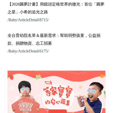
【2026圓夢計畫】用鏡頭定格世界的微光：首位「圓夢
之星」小希的追光之路
/Baby/ArticleDetail/8715/
全台育幼院名單＆最新需求：幫助弱勢孩童，公益捐
款、捐贈物資、志工招募
/Baby/ArticleDetail/6175/