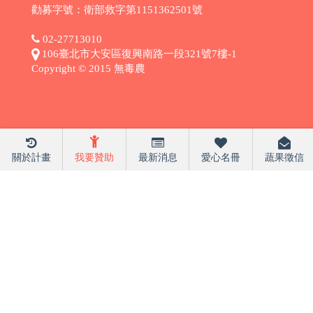
勸募字號：衛部救字第1151362501號
02-27713010
106臺北市大安區復興南路一段321號7樓-1
Copyright © 2015 無毒農
關於計畫
我要贊助
最新消息
愛心名冊
蔬果徵信