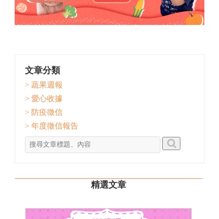
文章分類
> 蔬果週報
> 愛心收據
> 防疫徵信
> 年度徵信報告
精選文章